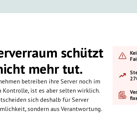
Serverraum schützt
Kei
Fai
 nicht mehr tut.
St
27
nehmen betreiben ihre Server noch im
Kontrolle, ist es aber selten wirklich.
Ver
fix
cheiden sich deshalb für Server
mlichkeit, sondern aus Verantwortung.