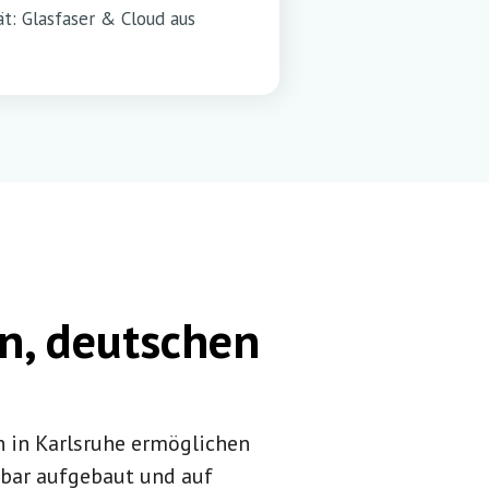
ät: Glasfaser & Cloud aus
en, deutschen
n in Karlsruhe ermöglichen
ehbar aufgebaut und auf