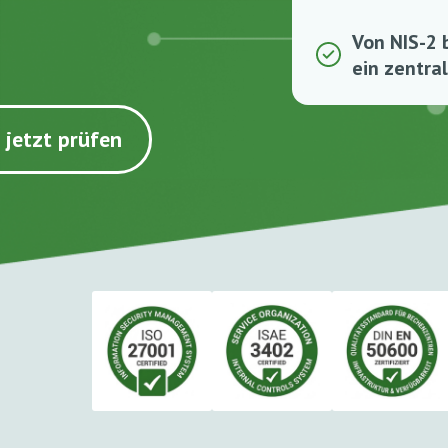
Von NIS-2 
ein zentra
 jetzt prüfen