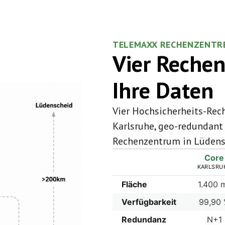
TELEMAXX RECHENZENTR
Vier Rechen
Ihre Daten
Vier Hochsicherheits-Rech
Karlsruhe, geo-redundant
Rechenzentrum in Lüdensc
Core
KARLSRU
Fläche
1.400 
Verfügbarkeit
99,90
Redundanz
N+1