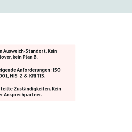
n Ausweich-Standort. Kein
lover, kein Plan B.
eigende Anforderungen: ISO
001, NIS-2 & KRITIS.
teilte Zuständigkeiten. Kein
er Ansprechpartner.