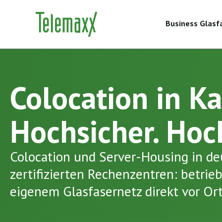
Business Glasf
Colocation in Ka
Hochsicher. Hoc
Colocation und Server-Housing in d
zertifizierten Rechenzentren: betri
eigenem Glasfasernetz direkt vor Ort