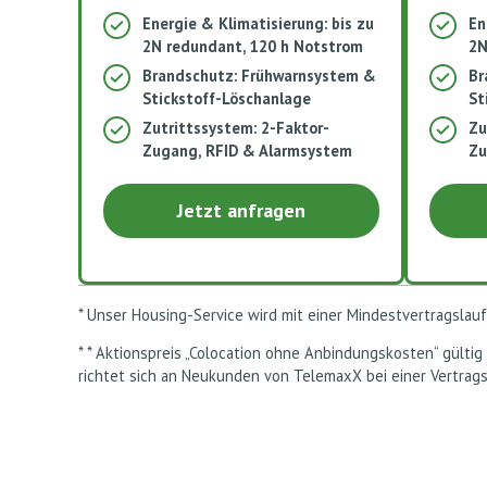
Energie & Klimatisierung: bis zu
En
2N redundant, 120 h Notstrom​
2N
Brandschutz: Frühwarnsystem &
Br
Stickstoff-Löschanlage
St
Zutrittssystem: 2-Faktor-
Zu
Zugang, RFID & Alarmsystem
Zu
Jetzt anfragen
* Unser Housing-Service wird mit einer Mindestvertragsla
* * Aktionspreis „Colocation ohne Anbindungskosten“ gültig 
richtet sich an Neukunden von TelemaxX bei einer Vertrag