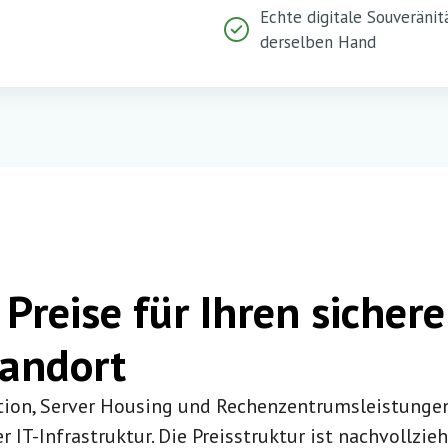
Echte digitale Souveränit
derselben Hand
Preise für Ihren sicher
tandort
ation, Server Housing und Rechenzentrumsleistunge
er IT-Infrastruktur. Die Preisstruktur ist nachvollzi