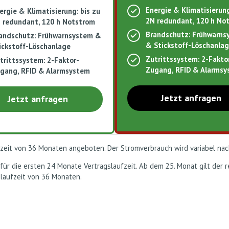
Energie & Klimatisierung
ergie & Klimatisierung: bis zu
2N redundant, 120 h Not
 redundant, 120 h Notstrom​
Brandschutz: Frühwarns
andschutz: Frühwarnsystem &
& Stickstoff-Löschanla
ickstoff-Löschanlage
Zutrittssystem: 2-Fakto
trittssystem: 2-Faktor-
Zugang, RFID & Alarms
gang, RFID & Alarmsystem
Jetzt anfragen
Jetzt anfragen
ufzeit von 36 Monaten angeboten. Der Stromverbrauch wird variabel na
für die ersten 24 Monate Vertragslaufzeit. Ab dem 25. Monat gilt der r
slaufzeit von 36 Monaten.