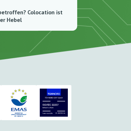
betroffen? Colocation ist
ler Hebel