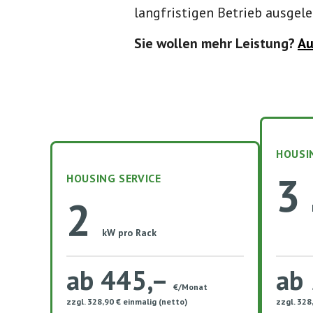
langfristigen Betrieb ausgele
Sie wollen mehr Leistung?
Au
HOUSI
3
HOUSING SERVICE
2
kW pro Rack
ab 445,–
ab
€/Monat
zzgl. 328,90 € einmalig (netto)
zzgl. 328