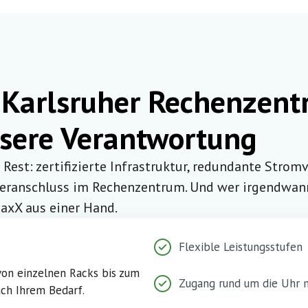
 Karlsruher Rechenzentr
sere Verantwortung
n Rest: zertifizierte Infrastruktur, redundante Strom
seranschluss im Rechenzentrum. Und wer irgendwann
axX aus einer Hand.
Flexible Leistungsstufen
von einzelnen Racks bis zum
Zugang rund um die Uhr 
ach Ihrem Bedarf.