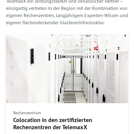
TelemaxX ein leistungsstarker und verlässlicher Partner –
einzigartig vertreten in der Region mit der Kombination von
eigenen Rechenzentren, langjährigem Experten-Wissen und
eigener flächendeckender Glasfaserinfrastruktur.
Rechenzentrum
Colocation in den zertifizierten
Rechenzentren der TelemaxX