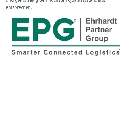
und gleichzeitig den höchsten Qualitätsstandards
entsprechen.