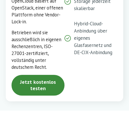
OpenCloud basiert auf
Storage jederzeit
OpenStack, einer offenen
skalierbar
Plattform ohne Vendor-
Lock-in.
Hybrid-Cloud-
Anbindung über
Betrieben wird sie
eigenes
ausschließlich in eigenen
Glasfasernetz und
Rechenzentren, ISO-
DE-CIX-Anbindung
27001-zertifiziert,
vollständig unter
deutschem Recht.
Jetzt kostenlos
testen