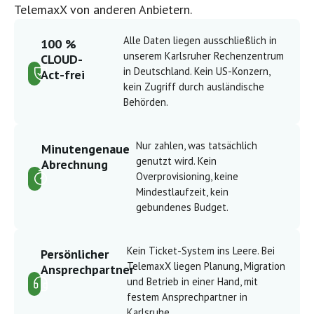
TelemaxX von anderen Anbietern.
Alle Daten liegen ausschließlich in
100 %
unserem Karlsruher Rechenzentrum
CLOUD-
in Deutschland. Kein US-Konzern,
Act-frei
kein Zugriff durch ausländische
Behörden.
Nur zahlen, was tatsächlich
Minutengenaue
genutzt wird. Kein
Abrechnung
Overprovisioning, keine
Mindestlaufzeit, kein
gebundenes Budget.
Kein Ticket-System ins Leere. Bei
Persönlicher
TelemaxX liegen Planung, Migration
Ansprechpartner
und Betrieb in einer Hand, mit
festem Ansprechpartner in
Karlsruhe.