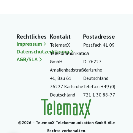
Rechtliches
Kontakt
Postadresse
Impressum
TelemaxX
Postfach 41 09
Datenschutzerklärung
Telekommunikation
27
AGB/SLA
GmbH
D-76227
Amalienbadstraße
Karlsruhe
41, Bau 61
Deutschland
76227 Karlsruhe
Telefax: +49 (0)
Deutschland
721 1 30 88-77
©2026 – TelemaxX Telekommunikation GmbH. Alle
Rechte vorbehalten.