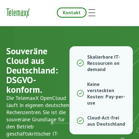
Kontakt
Souveräne
Skalierbare IT-
Cloud aus
Ressourcen on
Deutschland:
demand
DSGVO-
Keine
konform.
versteckten
Kosten: Pay-per-
Die TelemaxX OpenCloud
use
läuft in eigenen deutschen
Rechenzentren. Sie ist die
Cloud-Act-frei
souveräne Grundlage für
aus Deutschland
den Betrieb
geschäftskritischer IT-