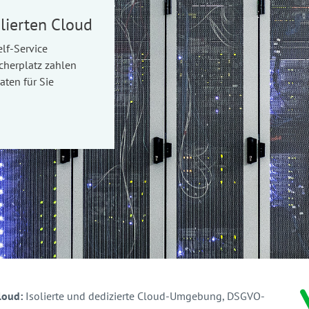
lierten Cloud
lf-Service
icherplatz zahlen
ten für Sie
loud:
Isolierte und dedizierte Cloud-Umgebung, DSGVO-