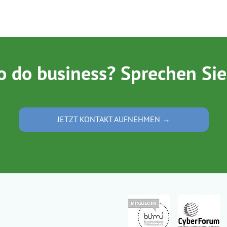
o do business? Sprechen Sie
JETZT KONTAKT AUFNEHMEN →