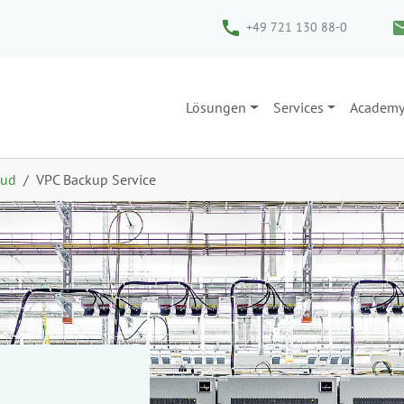
+49 721 130 88-0
Lösungen
Services
Academ
oud
VPC Backup Service