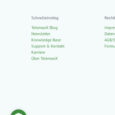
Schnelleinstieg
Recht
TelemaxX Blog
Impr
Newsletter
Daten
Knowledge Base
AGB/
Support & Kontakt
Formu
Karriere
Über TelemaxX