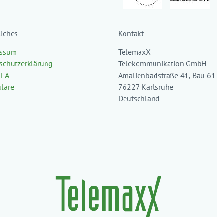
liches
Kontakt
essum
TelemaxX
schutzerklärung
Telekommunikation GmbH
SLA
Amalienbadstraße 41, Bau 61
lare
76227 Karlsruhe
Deutschland