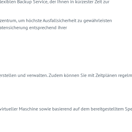
iblen Backup Service, der Ihnen in kürzester Zeit zur
zentrum, um höchste Ausfallsicherheit zu gewährleisten
atensicherung entsprechend ihrer
erstellen und verwalten. Zudem können Sie mit Zeitplänen regelm
virtueller Maschine sowie basierend auf dem bereitgestelltem Spe