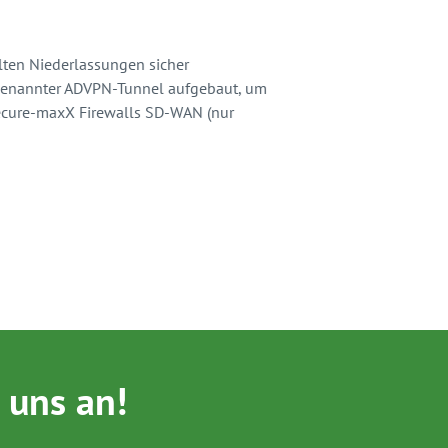
 anderen Land, oft auch in Hotels.
erstellen, dass die Verbindung zum
 zu gewährleisten und potenzielle
king-Space oder an einem anderen
 uns an!