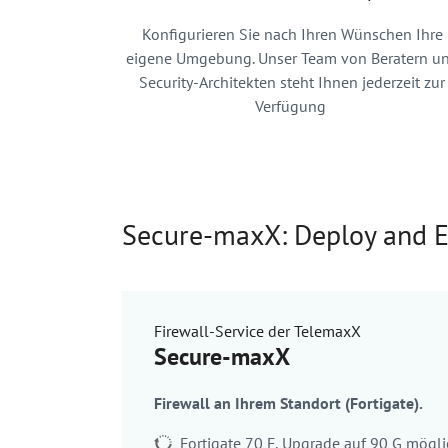
Konfigurieren Sie nach Ihren Wünschen Ihre
eigene Umgebung. Unser Team von Beratern u
Security-Architekten steht Ihnen jederzeit zur
Verfügung
Secure-maxX: Deploy and E
Firewall-Service der TelemaxX
Secure-maxX
Firewall an Ihrem Standort (Fortigate).
Fortigate 70 F, Upgrade auf 90 G mögl