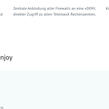
Zentrale Anbindung aller Firewalls an eine vDOM,
K
nd
direkter Zugriff zu allen TelemaxX Rechenzentren.
njoy
ich