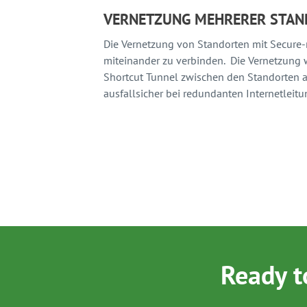
DIE NEUE ART DES ARBEITEN
Ein innovativer Anwendungsfall einer Fir
Unternehmen, die ihren Mitarbeitern die 
Unternehmensnetzwerk geschützt ist. Die 
Sicherheitsbedrohungen zu minimieren, 
entfernten Standort arbeiten.
Ready t