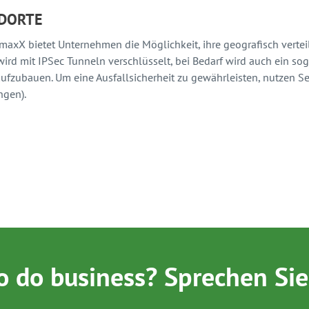
S: WORKATION
ewall-Technologie liegt bei "Workation" vor- dem Arbeiten in einem
Möglichkeit bieten, können durch die Nutzung einer Firewall sich
Firewall kann dabei helfen, die Sicherheit der Datenübertragung
unabhängig davon, ob die Mitarbeitenden in einem Hotel, Cowor
o do business? Sprechen Sie