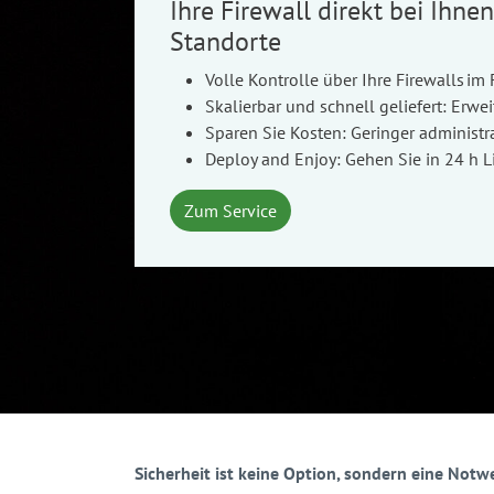
Ihre Firewall direkt bei Ihn
Standorte
Volle Kontrolle über Ihre Firewalls
im
Skalierbar und schnell geliefert: Erwe
Sparen Sie Kosten: Geringer administ
Deploy and Enjoy: Gehen Sie in 24 h L
Zum Service
Sicherheit ist keine Option, sondern eine Notw