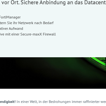
en vor Ort. Sichere Anbindung an das Datacen
FortiManager
itern Sie ihr Netzwerk nach Bedarf
rativer Aufwand
ive mit einer Secure-maxX Firewall
endigkeit!
In einer Welt, in der Bedrohungen immer raffinierter we