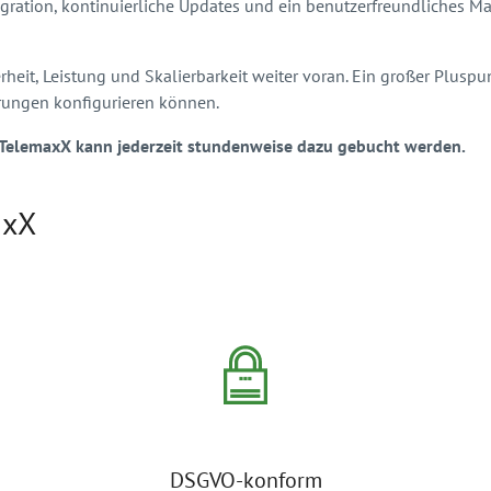
gration, kontinuierliche Updates und ein benutzerfreundliches Ma
heit, Leistung und Skalierbarkeit weiter voran. Ein großer Pluspunk
erungen konfigurieren können.
r TelemaxX kann jederzeit stundenweise dazu gebucht werden.
axX
DSGVO-konform