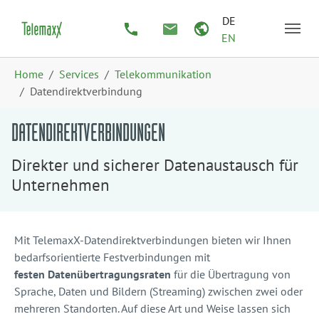
Zum Hauptinhalt springen
Skip to page footer
DE
EN
Sie sind hier:
Home
Services
Telekommunikation
Datendirektverbindung
DATENDIREKTVERBINDUNGEN
Direkter und sicherer Datenaustausch für
Unternehmen
Mit TelemaxX-Datendirektverbindungen bieten wir Ihnen
bedarfsorientierte Festverbindungen mit
festen Datenübertragungsraten
für die Übertragung von
Sprache, Daten und Bildern (Streaming) zwischen zwei oder
mehreren Standorten. Auf diese Art und Weise lassen sich