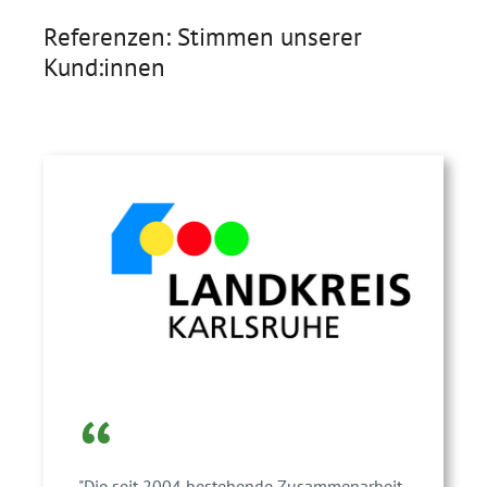
Referenzen: Stimmen unserer
Kund:innen
“
"Die seit 2004 bestehende Zusammenarbeit