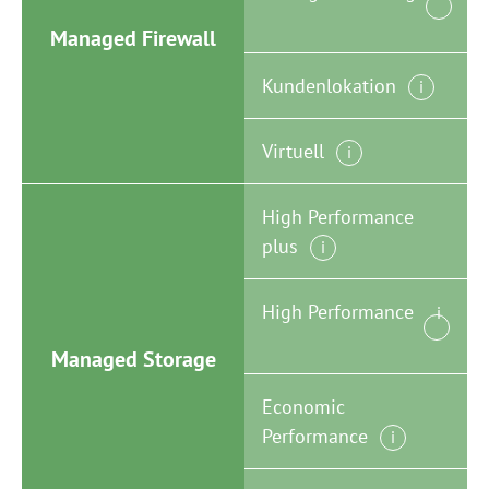
Managed Firewall
Kundenlokation
i
Virtuell
i
High Performance
plus
i
High Performance
i
Managed Storage
Economic
Performance
i