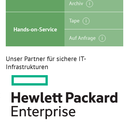
Archiv
i
Tape
i
Hands-on-Service
Auf Anfrage
i
Unser Partner für sichere IT-
Infrastrukturen