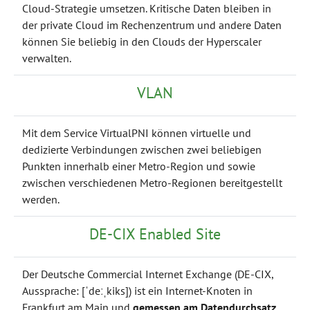
Cloud-Strategie umsetzen. Kritische Daten bleiben in
der private Cloud im Rechenzentrum und andere Daten
können Sie beliebig in den Clouds der Hyperscaler
verwalten.
VLAN
Mit dem Service VirtualPNI können virtuelle und
dedizierte Verbindungen
zwischen zwei beliebigen
Punkten innerhalb einer Metro-Region und sowie
zwischen verschiedenen Metro-Regionen bereitgestellt
werden.
DE-CIX Enabled Site
Der Deutsche Commercial Internet Exchange (DE-CIX,
Aussprache: [ˈdeːˌkiks]) ist ein Internet-Knoten in
Frankfurt am Main und
gemessen am Datendurchsatz