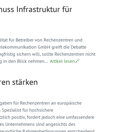
ss Infrastruktur für
lität für Betreiber von Rechenzentren und
 Telekommunikation GmbH greift die Debatte
gfristig sichern will, sollte Rechenzentren nicht
ng in den Blick nehmen…
Artikel lesen🔗
ren stärken
rgaben für Rechenzentren an europäische
pezialist für hochsichere
lich positiv, fordert jedoch eine umfassendere
t des Unternehmens sind angesichts des
sfreundliche Rahmenbedingungen entscheidend.