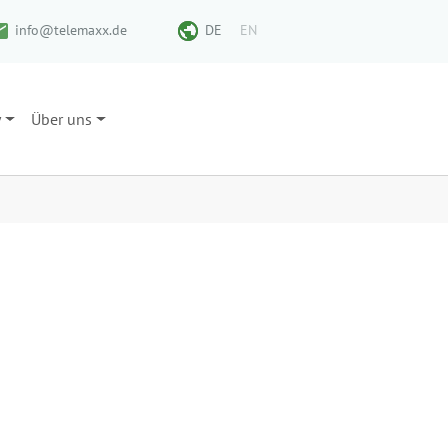
info@telemaxx.de
DE
EN
y
Über uns