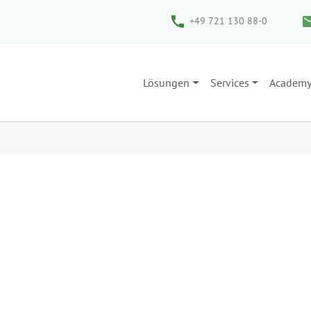
+49 721 130 88-0
Lösungen
Services
Academ