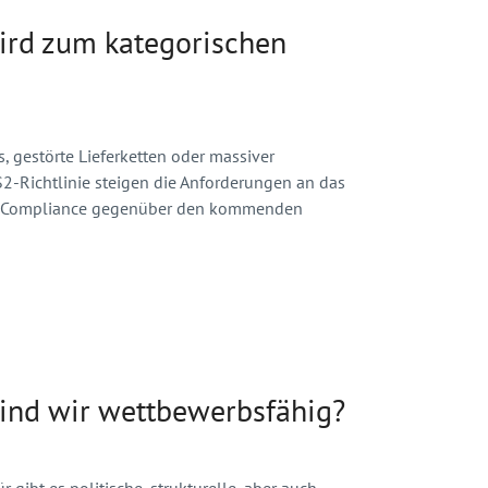
wird zum kategorischen
, gestörte Lieferketten oder massiver
S2-Richtlinie steigen die Anforderungen an das
für Compliance gegenüber den kommenden
 sind wir wettbewerbsfähig?
 gibt es politische, strukturelle, aber auch