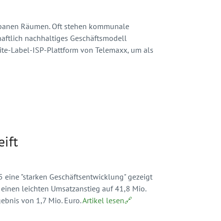
urbanen Räumen. Oft stehen kommunale
schaftlich nachhaltiges Geschäftsmodell
ite-Label-ISP-Plattform von Telemaxx, um als
ift
eine "starken Geschäftsentwicklung" gezeigt
 einen leichten Umsatzanstieg auf 41,8 Mio.
gebnis von 1,7 Mio. Euro.
Artikel lesen🔗