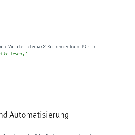
aben: Wer das TelemaxX-Rechenzentrum IPC4 in
rtikel lesen🔗
und Automatisierung