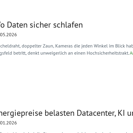
o Daten sicher schlafen
.05.2026
acheldraht, doppelter Zaun, Kameras die jeden Winkel im Blick h
sfeld betritt, denkt unweigerlich an einen Hochsicherheitstrakt.
A
nergiepreise belasten Datacenter, KI 
.01.2026