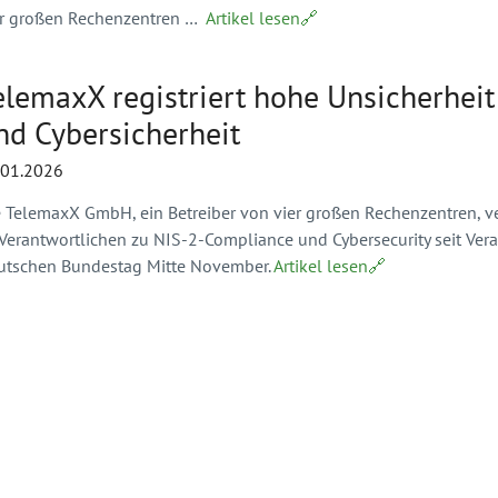
er großen Rechenzentren …
Artikel lesen🔗
elemaxX registriert hohe Unsicherheit
nd Cybersicherheit
.01.2026
e TelemaxX GmbH, ein Betreiber von vier großen Rechenzentren, v
-Verantwortlichen zu NIS-2-Compliance und Cybersecurity seit Ve
utschen Bundestag Mitte November.
Artikel lesen🔗