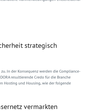
cherheit strategisch
en zu. In der Konsequenz werden die Compliance-
DORA resultierende Credo für die Branche
hen Hosting und Housing, wie der folgende
asernetz vermarkten