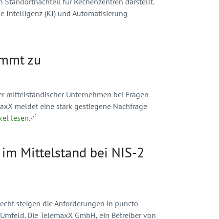
 Standortnachteil für Rechenzentren darstellt.
 Intelligenz (KI) und Automatisierung
immt zu
ler mittelständischer Unternehmen bei Fragen
maxX meldet eine stark gestiegene Nachfrage
ikel lesen🔗
 im Mittelstand bei NIS-2
echt steigen die Anforderungen in puncto
-Umfeld. Die TelemaxX GmbH, ein Betreiber von