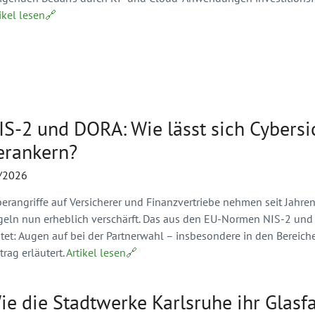
ikel lesen🔗
IS-2 und DORA: Wie lässt sich Cybersi
erankern?
/2026
berangriffe auf Versicherer und Finanzvertriebe nehmen seit Jahr
geln nun erheblich verschärft. Das aus den EU-Normen NIS-2 und 
utet: Augen auf bei der Partnerwahl – insbesondere in den Bereic
trag erläutert.
Artikel lesen🔗
ie die Stadtwerke Karlsruhe ihr Glasf