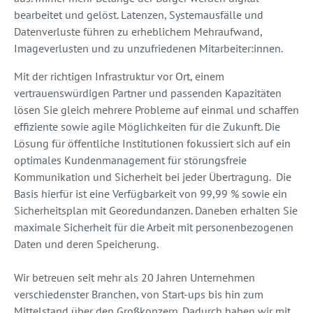
bearbeitet und gelöst. Latenzen, Systemausfälle und
Datenverluste führen zu erheblichem Mehraufwand,
Imageverlusten und zu unzufriedenen Mitarbeiter:innen.
Mit der richtigen Infrastruktur vor Ort, einem
vertrauenswürdigen Partner und passenden Kapazitäten
lösen Sie gleich mehrere Probleme auf einmal und schaffen
effiziente sowie agile Möglichkeiten für die Zukunft. Die
Lösung für öffentliche Institutionen fokussiert sich auf ein
optimales Kundenmanagement für störungsfreie
Kommunikation und Sicherheit bei jeder Übertragung. Die
Basis hierfür ist eine Verfügbarkeit von 99,99 % sowie ein
Sicherheitsplan mit Georedundanzen. Daneben erhalten Sie
maximale Sicherheit für die Arbeit mit personenbezogenen
Daten und deren Speicherung.
Wir betreuen seit mehr als 20 Jahren Unternehmen
verschiedenster Branchen, von Start-ups bis hin zum
Mittelstand über den Großkonzern. Dadurch haben wir mit