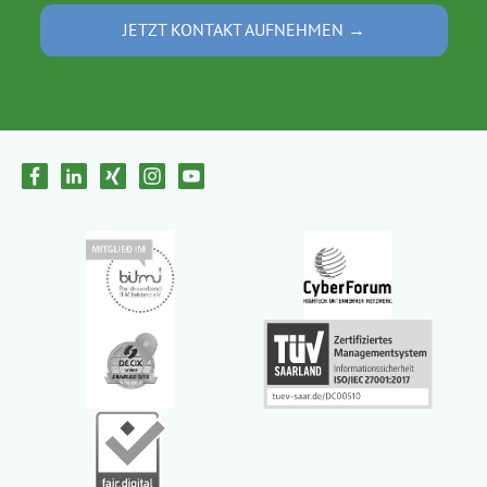
JETZT KONTAKT AUFNEHMEN →