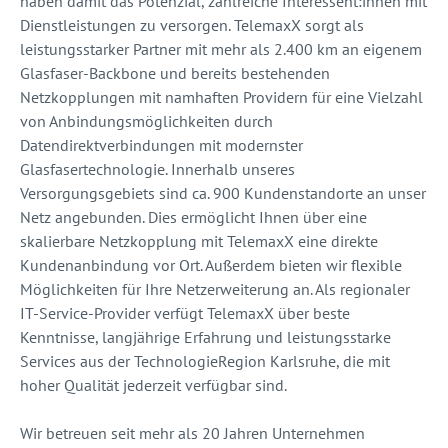
haben damit das Potenzial, zahlreiche Interessent:innen mit
Dienstleistungen zu versorgen. TelemaxX sorgt als
leistungsstarker Partner mit mehr als 2.400 km an eigenem
Glasfaser-Backbone und bereits bestehenden
Netzkopplungen mit namhaften Providern für eine Vielzahl
von Anbindungsmöglichkeiten durch
Datendirektverbindungen mit modernster
Glasfasertechnologie. Innerhalb unseres
Versorgungsgebiets sind ca. 900 Kundenstandorte an unser
Netz angebunden. Dies ermöglicht Ihnen über eine
skalierbare Netzkopplung mit TelemaxX eine direkte
Kundenanbindung vor Ort. Außerdem bieten wir flexible
Möglichkeiten für Ihre Netzerweiterung an. Als regionaler
IT-Service-Provider verfügt TelemaxX über beste
Kenntnisse, langjährige Erfahrung und leistungsstarke
Services aus der TechnologieRegion Karlsruhe, die mit
hoher Qualität jederzeit verfügbar sind.
Wir betreuen seit mehr als 20 Jahren Unternehmen