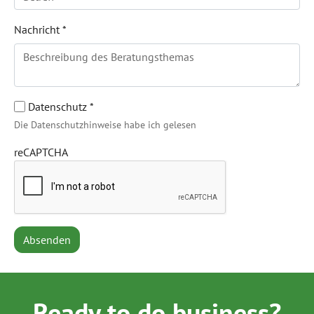
Nachricht
*
Datenschutz
*
Die Datenschutzhinweise habe ich gelesen
reCAPTCHA
Absenden
Ready to do business?