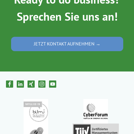
Sprechen Sie uns an!
JETZT KONTAKT AUFNEHMEN →