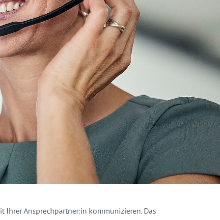
it Ihrer Ansprechpartner:in kommunizieren. Das