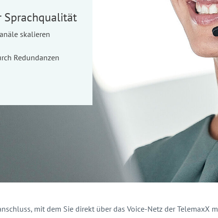
r Sprachqualität
anäle skalieren
 durch Redundanzen
anschluss, mit dem Sie direkt über das Voice-Netz der TelemaxX m