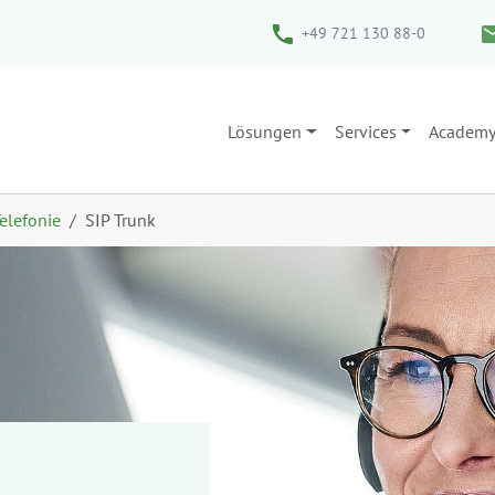
+49 721 130 88-0
Lösungen
Services
Academ
Telefonie
SIP Trunk