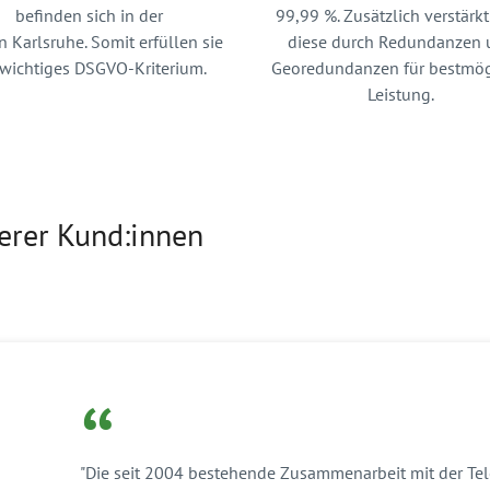
befinden sich in der
99,99 %. Zusätzlich verstärkt
 Karlsruhe. Somit erfüllen sie
diese durch Redundanzen 
 wichtiges DSGVO-Kriterium.
Georedundanzen für bestmög
Leistung.
erer Kund:innen
“
"Die seit 2004 bestehende Zusammenarbeit mit der Tel