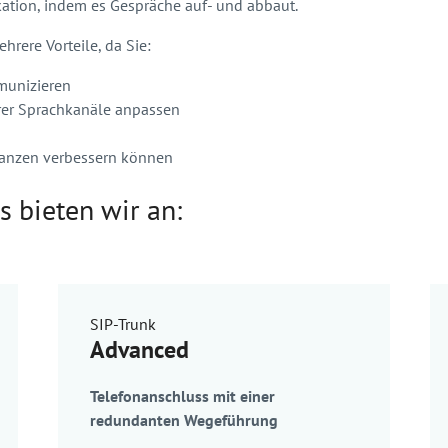
kation, indem es Gespräche auf- und abbaut.
hrere Vorteile, da Sie:
munizieren
hrer Sprachkanäle anpassen
danzen verbessern können
s bieten wir an:
SIP-Trunk
Advanced
Telefonanschluss mit einer
redundanten Wegeführung