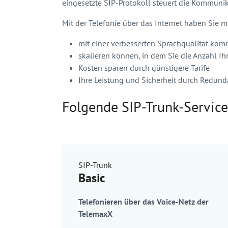
eingesetzte SIP-Protokoll steuert die Kommuni
Mit der Telefonie über das Internet haben Sie me
mit einer verbesserten Sprachqualität kom
skalieren können, in dem Sie die Anzahl I
Kosten sparen durch günstigere Tarife
Ihre Leistung und Sicherheit durch Redun
Folgende SIP-Trunk-Service
SIP-Trunk
Basic
Telefonieren über das Voice-Netz der
TelemaxX