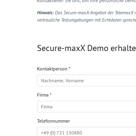
Kontaktieren Sie uns, um Ihre persönliche Demo
Hinweis:
Das Secure-maxX-Angebot der TelemaxX ric
vertrauliche Testumgebungen mit Echtdaten spreche
Secure-maxX Demo erhalte
Kontaktperson
*
Firma
*
Telefonnummer