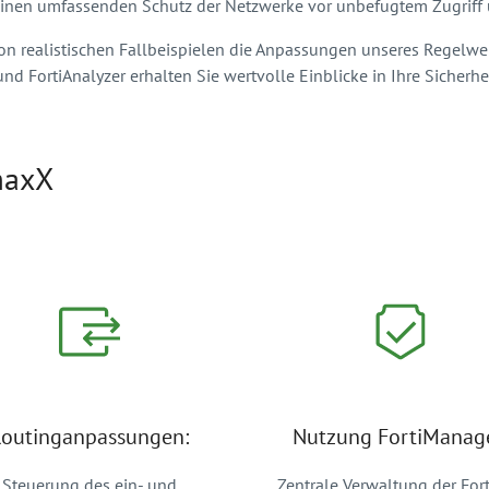
n einen umfassenden Schutz der Netzwerke vor unbefugtem Zugrif
n realistischen Fallbeispielen die Anpassungen unseres Regelwe
 FortiAnalyzer erhalten Sie wertvolle Einblicke in Ihre Sicherh
maxX
outinganpassungen:
Nutzung FortiManage
Steuerung des ein- und
Zentrale Verwaltung der Fort