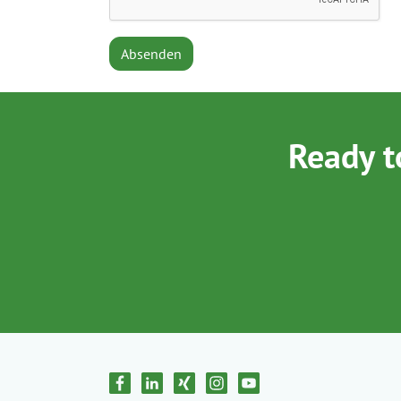
Absenden
Ready t