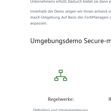
Unternehmens erfüllt. Dadurch bietet sie dan
Innerhalb der Demo zeigen wir Ihnen anhand vo
maxX-Umgebung. Auf Basis des FortiManagers und
anpassen.
Umgebungsdemo Secure-
Regelwerke:
R
Definition und Implementierung