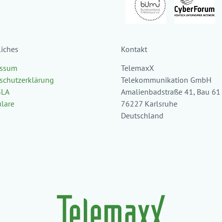
liches
Kontakt
essum
TelemaxX
schutzerklärung
Telekommunikation GmbH
SLA
Amalienbadstraße 41, Bau 61
lare
76227 Karlsruhe
Deutschland