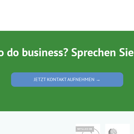
o do business? Sprechen Sie
JETZT KONTAKT AUFNEHMEN →