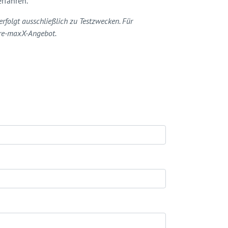
rfahren.
olgt ausschließlich zu Testzwecken. Für
ure-maxX-Angebot.