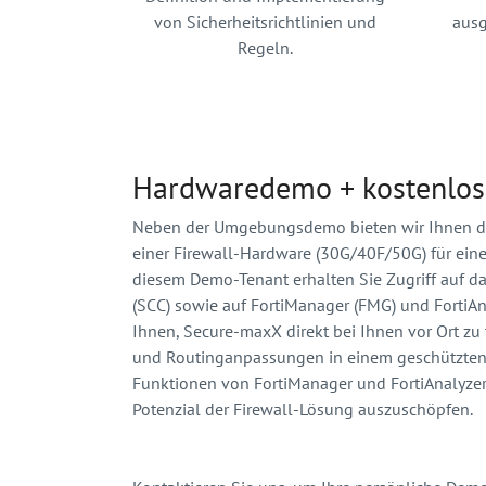
von Sicherheitsrichtlinien und
aus
Regeln.
Hardwaredemo + kostenlos
Neben der Umgebungsdemo bieten wir Ihnen die
einer Firewall-Hardware (30G/40F/50G) für eine
diesem Demo-Tenant erhalten Sie Zugriff auf das
(SCC) sowie auf FortiManager (FMG) und FortiAna
Ihnen, Secure-maxX direkt bei Ihnen vor Ort zu 
und Routinganpassungen in einem geschützte
Funktionen von FortiManager und FortiAnalyzer
Potenzial der Firewall-Lösung auszuschöpfen.