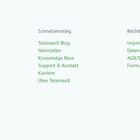
Schnelleinstieg
Recht
TelemaxX Blog
Impr
Newsletter
Daten
Knowledge Base
AGB/
Support & Kontakt
Formu
Karriere
Über TelemaxX