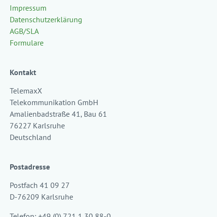
Impressum
Datenschutzerklärung
AGB/SLA
Formulare
Kontakt
TelemaxX
Telekommunikation GmbH
Amalienbadstraße 41, Bau 61
76227 Karlsruhe
Deutschland
Postadresse
Postfach 41 09 27
D-76209 Karlsruhe
Telefon: +49 (0) 721 1 30 88-0