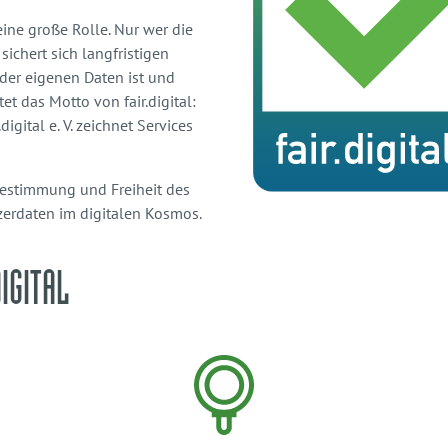
eine große Rolle. Nur wer die
ichert sich langfristigen
 der eigenen Daten ist und
t das Motto von fair.digital:
.digital e. V. zeichnet Services
stbestimmung und Freiheit des
erdaten im digitalen Kosmos.
DIGITAL