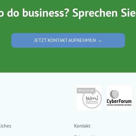
o do business? Sprechen Sie
JETZT KONTAKT AUFNEHMEN →
liches
Kontakt