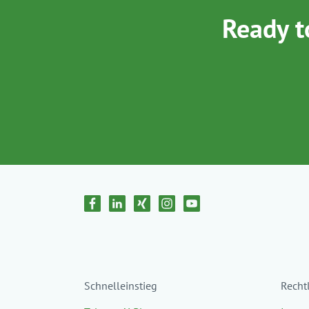
Ready t
Schnelleinstieg
Recht