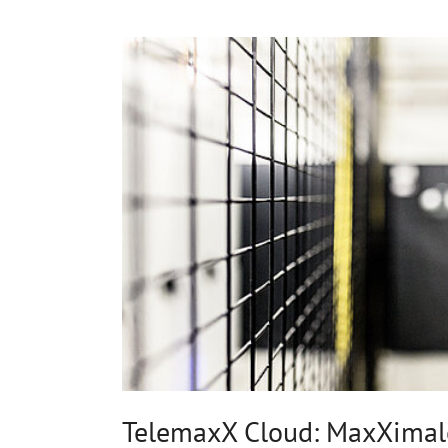
TelemaxX Cloud: MaxXimale