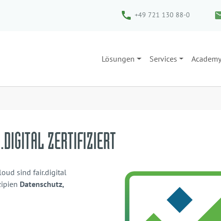
+49 721 130 88-0
Lösungen
Services
Academ
.DIGITAL ZERTIFIZIERT
ud sind fair.digital
nzipien
Datenschutz,