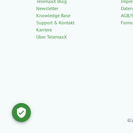
TelemaxX Blog
Impr
Newsletter
Daten
Knowledge Base
AGB/
Support & Kontakt
Formu
Karriere
Über TelemaxX
©2