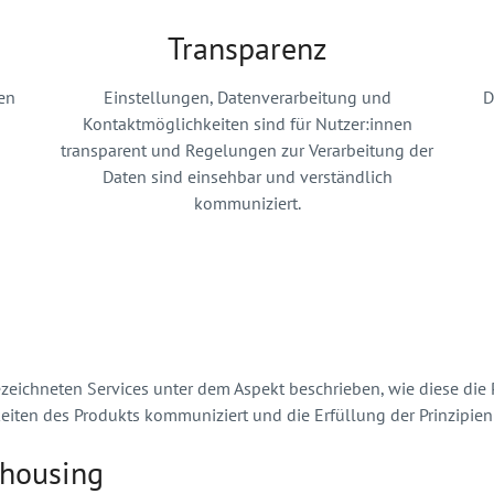
Transparenz
gen
Einstellungen, Datenverarbeitung und
D
Kontaktmöglichkeiten sind für Nutzer:innen
transparent und Regelungen zur Verarbeitung der
Daten sind einsehbar und verständlich
kommuniziert.
eichneten Services unter dem Aspekt beschrieben, wie diese die Pri
iten des Produkts kommuniziert und die Erfüllung der Prinzipien 
rhousing