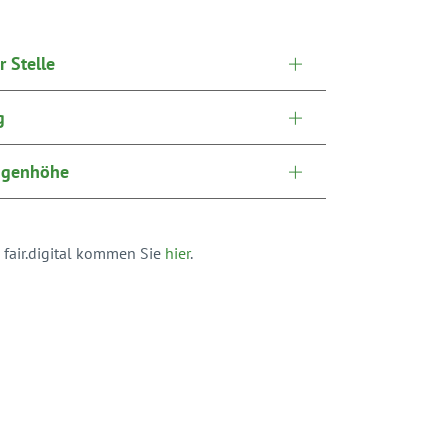
r Stelle
g
ugenhöhe
 fair.digital kommen Sie
hier
.