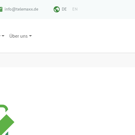
info@telemaxx.de
DE
EN
y
Über uns