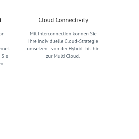
t
Cloud Connectivity
ion
Mit Interconnection können Sie
Ihre individuelle Cloud-Strategie
rnet.
umsetzen - von der Hybrid- bis hin
 Sie
zur Multi Cloud.
en