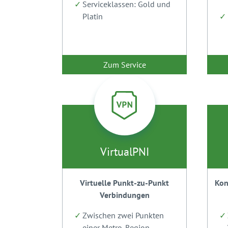
Serviceklassen: Gold und
Platin
Zum Service
VirtualPNI
Virtuelle Punkt-zu-Punkt
Kon
Verbindungen
Zwischen zwei Punkten
einer Metro-Region