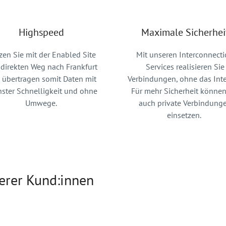
Highspeed
Maximale Sicherhei
zen Sie mit der Enabled Site
Mit unseren Interconnect
direkten Weg nach Frankfurt
Services realisieren Sie
 übertragen somit Daten mit
Verbindungen, ohne das Inte
ster Schnelligkeit und ohne
Für mehr Sicherheit können
Umwege.
auch private Verbindung
einsetzen.
erer Kund:innen