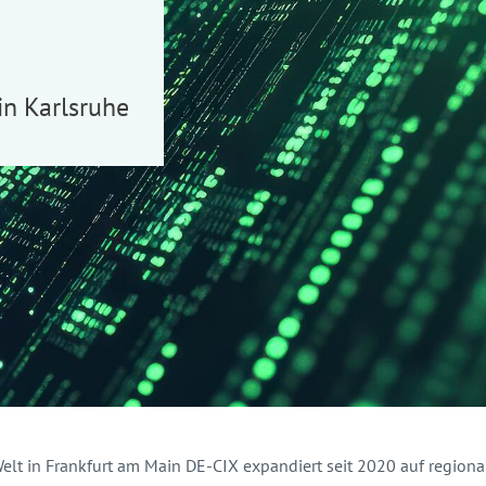
in Karlsruhe
Welt in Frankfurt am Main DE-CIX expandiert seit 2020 auf region