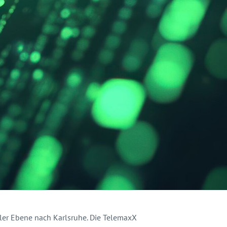
aler Ebene nach Karlsruhe. Die TelemaxX