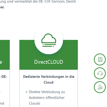
ung und vermarktet die DE-CIX Services. Damit
ar.
e
DirectCLOUD
n DE-
Dedizierte Verbindungen in die
Cloud
r
Direkte Verbindung zu
Anbietern öffentlicher
und
Clouds