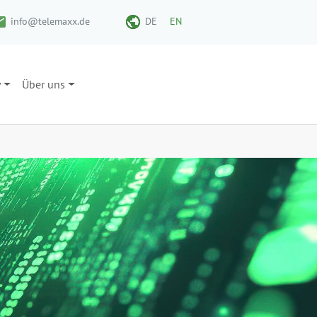
info@telemaxx.de
DE
EN
y
Über uns