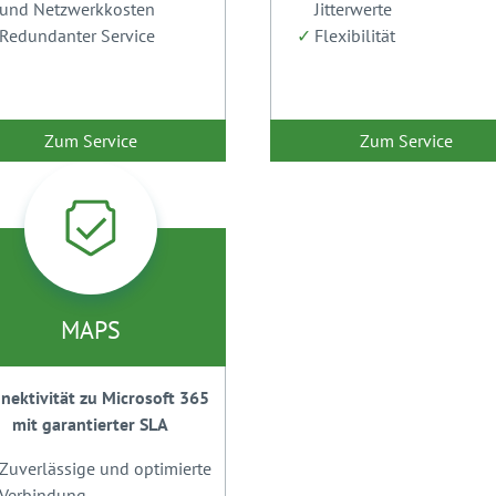
und Netzwerkkosten
Jitterwerte
Redundanter Service
Flexibilität
Zum Service
Zum Service
MAPS
nektivität zu Microsoft 365
mit garantierter SLA
Zuverlässige und optimierte
Verbindung