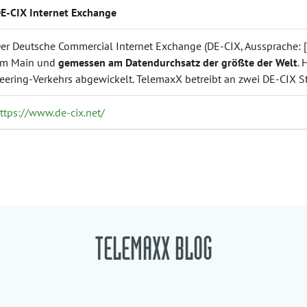
E-CIX Internet Exchange
er Deutsche Commercial Internet Exchange (DE-CIX, Aussprache: [ˈd
m Main und
gemessen am Datendurchsatz der größte der Welt
. 
eering-Verkehrs abgewickelt. TelemaxX betreibt an zwei DE-CIX St
ttps://www.de-cix.net/
TELEMAXX BLOG