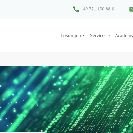
+49 721 130 88-0
Lösungen
Services
Academ