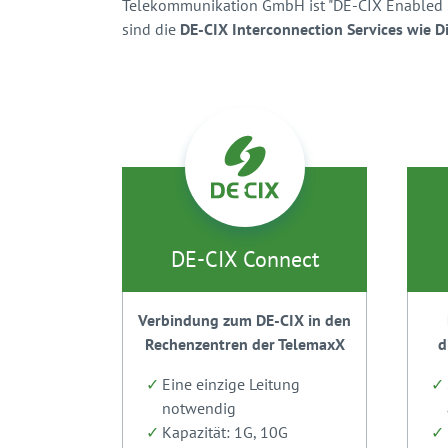
Telekommunikation GmbH ist "DE-CIX Enabled Sit
sind die
DE-CIX Interconnection Services wie 
DE-CIX Connect
Verbindung zum DE-CIX in den
Rechenzentren der TelemaxX
d
Eine einzige Leitung
notwendig
Kapazität: 1G, 10G