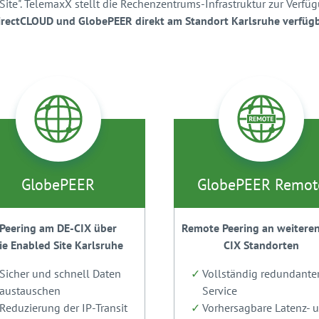
e". TelemaxX stellt die Rechenzentrums-Infrastruktur zur Verfüg
DirectCLOUD und GlobePEER direkt am Standort Karlsruhe verfügb
GlobePEER
GlobePEER Remot
Peering am DE-CIX über
Remote Peering an weitere
ie Enabled Site Karlsruhe
CIX Standorten
Sicher und schnell Daten
Vollständig redundante
austauschen
Service
Reduzierung der IP-Transit
Vorhersagbare Latenz- 