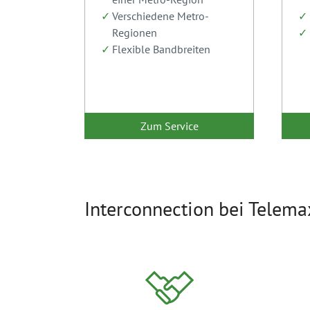
Verschiedene Metro-
Regionen
Flexible Bandbreiten
Zum Service
Interconnection bei Telemax