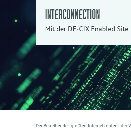
INTERCONNECTION
Mit der DE-CIX Enabled Site 
Der Betreiber des größten Internetknotens der 