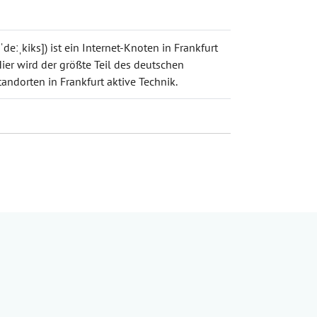
eːˌkiks]) ist ein Internet-Knoten in Frankfurt
Hier wird der größte Teil des deutschen
andorten in Frankfurt aktive Technik.