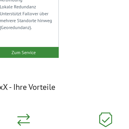
Lokale Redundanz
Unterstützt Failover über
mehrere Standorte hinweg
(Georedundanz).
Zum Service
X - Ihre Vorteile