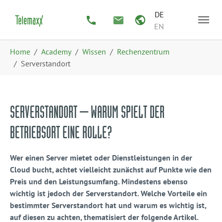
Zum Hauptinhalt springen
Skip to page footer
DE
EN
Sie sind hier:
Home
Academy
Wissen
Rechenzentrum
Serverstandort
SERVERSTANDORT – WARUM SPIELT DER
BETRIEBSORT EINE ROLLE?
Wer einen Server mietet oder Dienstleistungen in der
Cloud bucht, achtet vielleicht zunächst auf Punkte wie den
Preis und den Leistungsumfang. Mindestens ebenso
wichtig ist jedoch der Serverstandort. Welche Vorteile ein
bestimmter Serverstandort hat und warum es wichtig ist,
auf diesen zu achten, thematisiert der folgende Artikel.