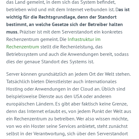
das Land gemeint, in dem sich das System befindet,
betrieben wird und mit dem Internet verbunden ist. D
as ist
wichtig für die Rechtsgrundlage, denn der Standort
bestimmt, an welche Gesetze sich der Betreiber halten
muss.
Präziser ist mit dem Serverstandort ein konkretes
Rechenzentrum gemeint. Die
Infrastruktur im
Rechenzentrum
stellt die Rechenleistung, das
Betriebssystem und auch die Anwendungen bereit, sodass
dies der genaue Standort des Systems ist.
Server können grundsätzlich an jedem Ort der Welt stehen.
Tatsächlich bieten Dienstleister auch internationales
Hosting oder Anwendungen in der Cloud an. Üblich sind
beispielsweise Dienste aus den USA oder anderen
europäischen Ländern. Es gibt aber faktisch keine Grenze,
denn das Internet erlaubt es, von jedem Punkt der Welt aus
ein Rechenzentrum zu betreiben. Wer also wissen möchte,
von wo ein Hoster seine Services anbietet, steht zunächst
selbst in der Verantwortung, sich über den Serverstandort