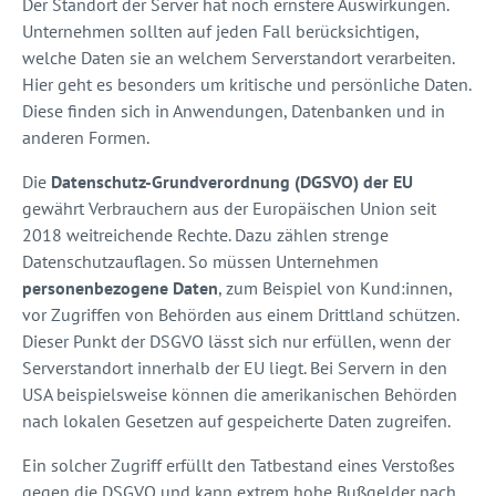
Der Standort der Server hat noch ernstere Auswirkungen.
Unternehmen sollten auf jeden Fall berücksichtigen,
welche Daten sie an welchem Serverstandort verarbeiten.
Hier geht es besonders um kritische und persönliche Daten.
Diese finden sich in Anwendungen, Datenbanken und in
anderen Formen.
Die
Datenschutz-Grundverordnung (DGSVO) der EU
gewährt Verbrauchern aus der Europäischen Union seit
2018 weitreichende Rechte. Dazu zählen strenge
Datenschutzauflagen. So müssen Unternehmen
personenbezogene Daten
, zum Beispiel von Kund:innen,
vor Zugriffen von Behörden aus einem Drittland schützen.
Dieser Punkt der DSGVO lässt sich nur erfüllen, wenn der
Serverstandort innerhalb der EU liegt. Bei Servern in den
USA beispielsweise können die amerikanischen Behörden
nach lokalen Gesetzen auf gespeicherte Daten zugreifen.
Ein solcher Zugriff erfüllt den Tatbestand eines Verstoßes
gegen die DSGVO und kann extrem hohe Bußgelder nach