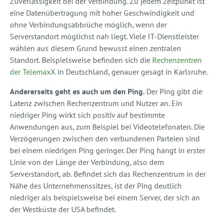
Zuverlässigkeit bei der Verbindung. Zu jedem Zeitpunkt ist
eine Datenübertragung mit hoher Geschwindigkeit und
ohne Verbindungsabbrüche möglich, wenn der
Serverstandort möglichst nah liegt. Viele IT-Dienstleister
wählen aus diesem Grund bewusst einen zentralen
Standort. Beispielsweise befinden sich die
Rechenzentren
der TelemaxX
in Deutschland, genauer gesagt in Karlsruhe.
Andererseits geht es auch um den Ping.
Der Ping gibt die
Latenz zwischen Rechenzentrum und Nutzer an. Ein
niedriger Ping wirkt sich positiv auf bestimmte
Anwendungen aus, zum Beispiel bei Videotelefonaten. Die
Verzögerungen zwischen den verbundenen Parteien sind
bei einem niedrigen Ping geringer. Der Ping hängt in erster
Linie von der Länge der Verbindung, also dem
Serverstandort, ab. Befindet sich das Rechenzentrum in der
Nähe des Unternehmenssitzes, ist der Ping deutlich
niedriger als beispielsweise bei einem Server, der sich an
der Westküste der USA befindet.