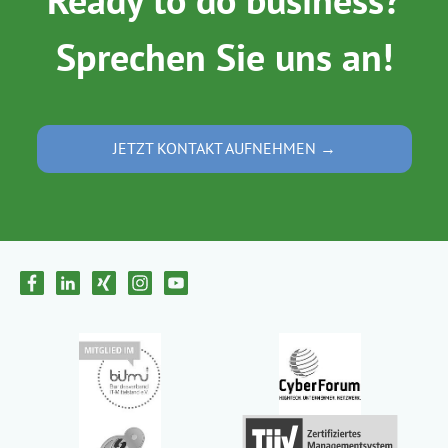
Sprechen Sie uns an!
JETZT KONTAKT AUFNEHMEN →