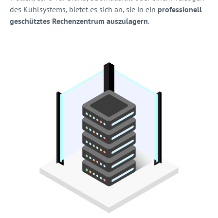
des Kühlsystems, bietet es sich an, sie in ein
professionell
geschütztes Rechenzentrum auszulagern
.