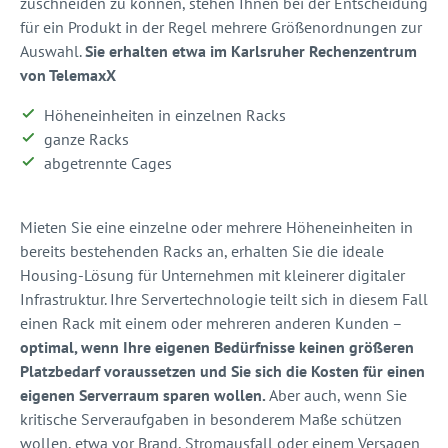
zuschneiden zu können, stehen Ihnen bei der Entscheidung
für ein Produkt in der Regel mehrere Größenordnungen zur
Auswahl.
Sie erhalten etwa im Karlsruher Rechenzentrum
von TelemaxX
Höheneinheiten in einzelnen Racks
ganze Racks
abgetrennte Cages
Mieten Sie eine einzelne oder mehrere Höheneinheiten in
bereits bestehenden Racks an, erhalten Sie die ideale
Housing-Lösung für Unternehmen mit kleinerer digitaler
Infrastruktur. Ihre Servertechnologie teilt sich in diesem Fall
einen Rack mit einem oder mehreren anderen Kunden –
optimal, wenn Ihre eigenen Bedürfnisse keinen größeren
Platzbedarf voraussetzen und Sie sich die Kosten für einen
eigenen Serverraum sparen wollen.
Aber auch, wenn Sie
kritische Serveraufgaben in besonderem Maße schützen
wollen, etwa vor Brand, Stromausfall oder einem Versagen