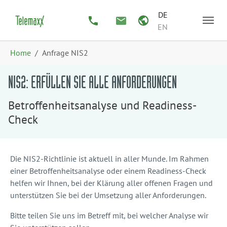
Zum Hauptinhalt springen
Skip to page footer
DE
EN
Sie sind hier:
Home
Anfrage NIS2
NIS2: ERFÜLLEN SIE ALLE ANFORDERUNGEN
Betroffenheitsanalyse und Readiness-
Check
Die NIS2-Richtlinie ist aktuell in aller Munde. Im Rahmen
einer Betroffenheitsanalyse oder einem Readiness-Check
helfen wir Ihnen, bei der Klärung aller offenen Fragen und
unterstützen Sie bei der Umsetzung aller Anforderungen.
Bitte teilen Sie uns im Betreff mit, bei welcher Analyse wir