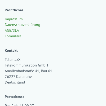
Rechtliches
Impressum
Datenschutzerklärung
AGB/SLA
Formulare
Kontakt
TelemaxX
Telekommunikation GmbH
Amalienbadstraße 41, Bau 61
76227 Karlsruhe
Deutschland
Postadresse
Postfach 41 09 27