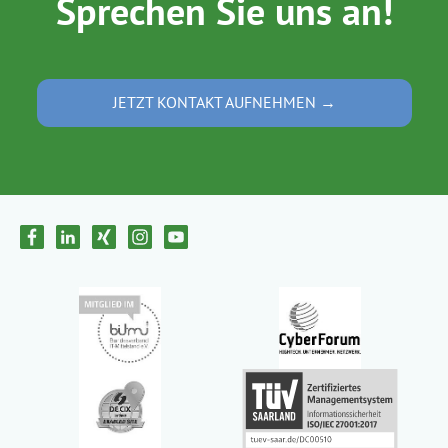
Sprechen Sie uns an!
JETZT KONTAKT AUFNEHMEN →