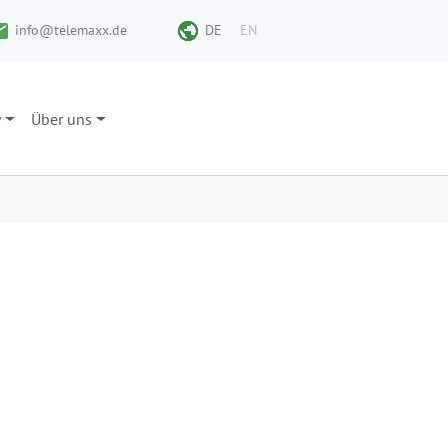
info@telemaxx.de
DE
EN
y
Über uns