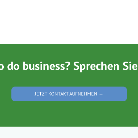
o do business? Sprechen Sie
JETZT KONTAKT AUFNEHMEN →