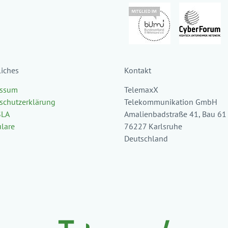
liches
Kontakt
essum
TelemaxX
schutzerklärung
Telekommunikation GmbH
SLA
Amalienbadstraße 41, Bau 61
lare
76227 Karlsruhe
Deutschland