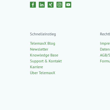
Schnelleinstieg
Recht
TelemaxX Blog
Impr
Newsletter
Daten
Knowledge Base
AGB/
Support & Kontakt
Formu
Karriere
Über TelemaxX