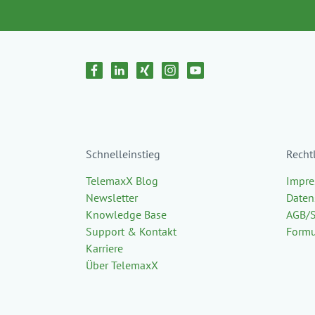
Schnelleinstieg
Recht
TelemaxX Blog
Impr
Newsletter
Daten
Knowledge Base
AGB/
Support & Kontakt
Formu
Karriere
Über TelemaxX