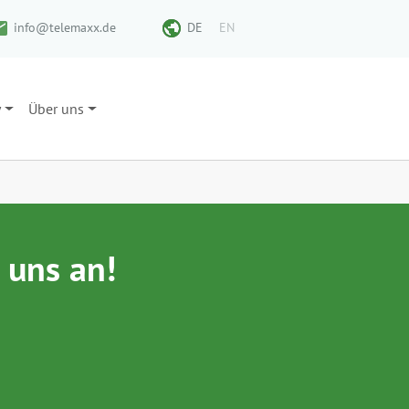
info@telemaxx.de
DE
EN
y
Über uns
 uns an!