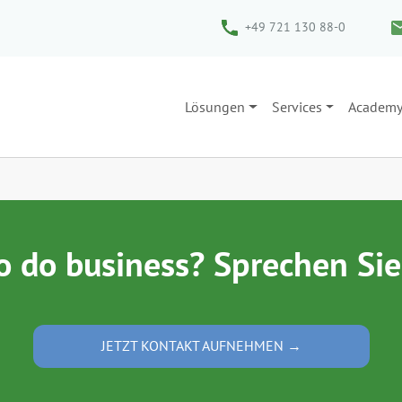
+49 721 130 88-0
Lösungen
Services
Academ
o do business? Sprechen Sie
JETZT KONTAKT AUFNEHMEN →