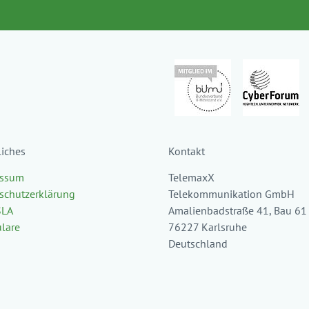
liches
Kontakt
essum
TelemaxX
schutzerklärung
Telekommunikation GmbH
SLA
Amalienbadstraße 41, Bau 61
lare
76227 Karlsruhe
Deutschland