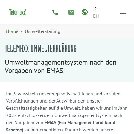
Zum Hauptinhalt springen
Skip to page footer
DE
EN
Sie sind hier:
Home
Umwelterklärung
TELEMAXX UMWELTERKLÄRUNG
Umweltmanagementsystem nach den
Vorgaben von EMAS
Im Bewusstsein unserer gesellschaftlichen und sozialen
Verpflichtungen und der Auswirkungen unserer
Geschäftstätigkeiten auf die Umwelt, haben wir uns im Jahr
2022 entschlossen, ein Umweltmanagementsystem nach
den Vorgaben von
EMAS (Eco Management and Audit
Scheme)
zu implementieren. Dadurch werden unsere