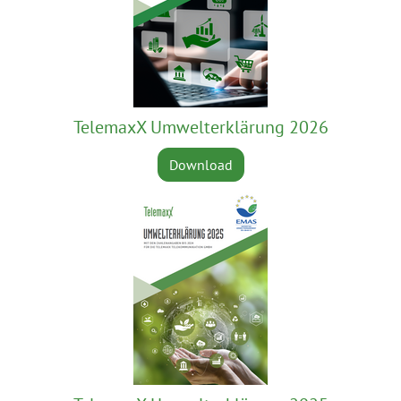
TelemaxX Umwelterklärung 2026
Download