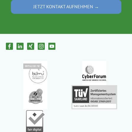
JETZT KONTAKT AUFNEHMEN →