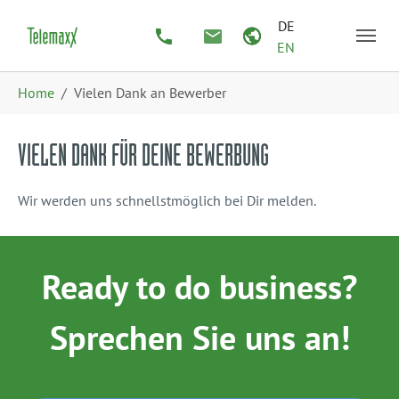
Zum Hauptinhalt springen
Skip to page footer
DE
EN
Sie sind hier:
Home
Vielen Dank an Bewerber
VIELEN DANK FÜR DEINE BEWERBUNG
Wir werden uns schnellstmöglich bei Dir melden.
Ready to do business?
Sprechen Sie uns an!