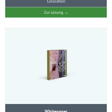
Colocation
Zur Lösung
→
Whitepaper