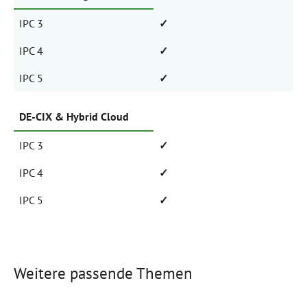
IPC 3
✓
IPC 4
✓
IPC 5
✓
DE-CIX & Hybrid Cloud
IPC 3
✓
IPC 4
✓
IPC 5
✓
Weitere passende Themen