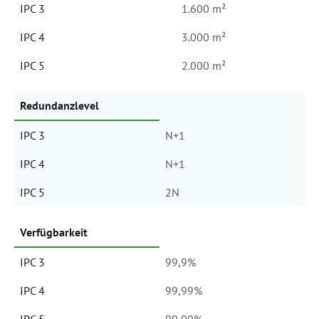
IPC 3
1.600 m²
IPC 4
3.000 m²
IPC 5
2.000 m²
Redundanzlevel
IPC 3
N+1
IPC 4
N+1
IPC 5
2N
Verfügbarkeit
IPC 3
99,9%
IPC 4
99,99%
IPC 5
99,99%