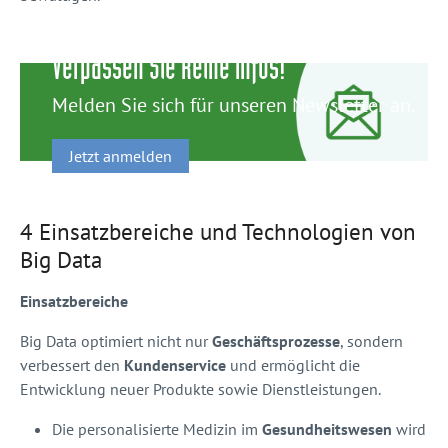
Verpassen Sie keine Infos!
Melden Sie sich für unseren Newsletter an.
Jetzt anmelden
4 Einsatzbereiche und Technologien von
Big Data
Einsatzbereiche
Big Data optimiert nicht nur
Geschäftsprozesse
, sondern
verbessert den
Kundenservice
und ermöglicht die
Entwicklung neuer Produkte sowie Dienstleistungen.
Die personalisierte Medizin im
Gesundheitswesen
wird