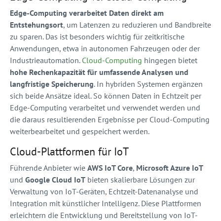
Edge-Computing verarbeitet Daten direkt am
Entstehungsort
, um Latenzen zu reduzieren und Bandbreite
zu sparen. Das ist besonders wichtig für zeitkritische
Anwendungen, etwa in autonomen Fahrzeugen oder der
Industrieautomation.
Cloud-Computing
hingegen bietet
hohe Rechenkapazität für umfassende Analysen und
langfristige Speicherung
. In hybriden Systemen ergänzen
sich beide Ansätze ideal. So können Daten in Echtzeit per
Edge-Computing verarbeitet und verwendet werden und
die daraus resultierenden Ergebnisse per Cloud-Computing
weiterbearbeitet und gespeichert werden.
Cloud-Plattformen für IoT
Führende Anbieter wie
AWS IoT Core
,
Microsoft Azure IoT
und
Google Cloud IoT
bieten skalierbare Lösungen zur
Verwaltung von IoT-Geräten, Echtzeit-Datenanalyse und
Integration mit künstlicher Intelligenz. Diese Plattformen
erleichtern die Entwicklung und Bereitstellung von IoT-