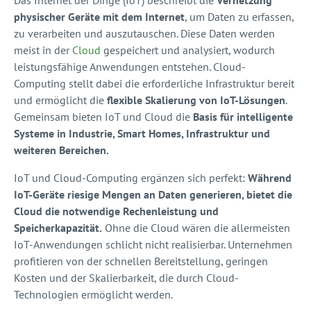
Das Internet der Dinge (IoT) beschreibt die
Vernetzung
physischer Geräte mit dem Internet
, um Daten zu erfassen,
zu verarbeiten und auszutauschen. Diese Daten werden
meist in der
Cloud
gespeichert und analysiert, wodurch
leistungsfähige Anwendungen entstehen. Cloud-
Computing stellt dabei die erforderliche Infrastruktur bereit
und ermöglicht die
flexible Skalierung von IoT-Lösungen
.
Gemeinsam bieten IoT und Cloud die
Basis für intelligente
Systeme in Industrie, Smart Homes, Infrastruktur und
weiteren Bereichen.
IoT und Cloud-Computing ergänzen sich perfekt:
Während
IoT-Geräte riesige Mengen an Daten generieren, bietet die
Cloud die notwendige Rechenleistung und
Speicherkapazität.
Ohne die Cloud wären die allermeisten
IoT-Anwendungen schlicht nicht realisierbar. Unternehmen
profitieren von der schnellen Bereitstellung, geringen
Kosten und der Skalierbarkeit, die durch Cloud-
Technologien ermöglicht werden.