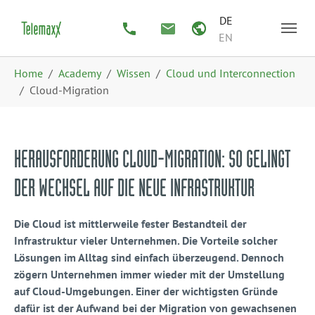
Zum Hauptinhalt springen
Skip to page footer
DE
EN
Sie sind hier:
Home
Academy
Wissen
Cloud und Interconnection
Cloud-Migration
HERAUSFORDERUNG CLOUD-MIGRATION: SO GELINGT
DER WECHSEL AUF DIE NEUE INFRASTRUKTUR
Die Cloud ist mittlerweile fester Bestandteil der
Infrastruktur vieler Unternehmen. Die Vorteile solcher
Lösungen im Alltag sind einfach überzeugend. Dennoch
zögern Unternehmen immer wieder mit der Umstellung
auf Cloud-Umgebungen. Einer der wichtigsten Gründe
dafür ist der Aufwand bei der Migration von gewachsenen