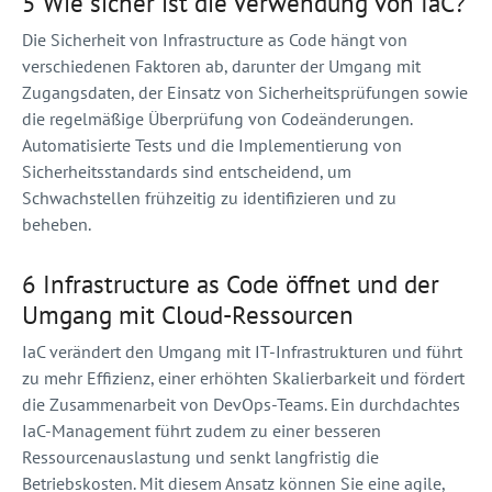
5 Wie sicher ist die Verwendung von IaC?
Die Sicherheit von Infrastructure as Code hängt von
verschiedenen Faktoren ab, darunter der Umgang mit
Zugangsdaten, der Einsatz von Sicherheitsprüfungen sowie
die regelmäßige Überprüfung von Codeänderungen.
Automatisierte Tests und die Implementierung von
Sicherheitsstandards sind entscheidend, um
Schwachstellen frühzeitig zu identifizieren und zu
beheben.
6 Infrastructure as Code öffnet und der
Umgang mit Cloud-Ressourcen
IaC verändert den Umgang mit IT-Infrastrukturen und führt
zu mehr Effizienz, einer erhöhten Skalierbarkeit und fördert
die Zusammenarbeit von DevOps-Teams. Ein durchdachtes
IaC-Management führt zudem zu einer besseren
Ressourcenauslastung und senkt langfristig die
Betriebskosten. Mit diesem Ansatz können Sie eine agile,