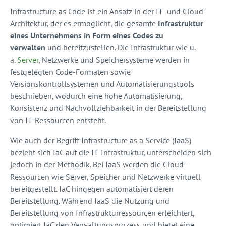
Infrastructure as Code ist ein Ansatz in der IT- und Cloud-
Architektur, der es ermöglicht, die gesamte
Infrastruktur
eines Unternehmens in Form eines Codes zu
verwalten
und bereitzustellen. Die Infrastruktur wie u.
a.
Server
, Netzwerke und Speichersysteme werden in
festgelegten Code-Formaten sowie
Versionskontrollsystemen und Automatisierungstools
beschrieben, wodurch eine hohe Automatisierung,
Konsistenz und Nachvollziehbarkeit in der Bereitstellung
von IT-Ressourcen entsteht.
Wie auch der Begriff Infrastructure as a Service (IaaS)
bezieht sich IaC auf die IT-Infrastruktur, unterscheiden sich
jedoch in der Methodik. Bei IaaS werden die Cloud-
Ressourcen wie Server, Speicher und Netzwerke virtuell
bereitgestellt. IaC hingegen automatisiert deren
Bereitstellung. Während IaaS die Nutzung und
Bereitstellung von Infrastrukturressourcen erleichtert,
optimiert IaC den Verwaltungsprozess und bietet eine