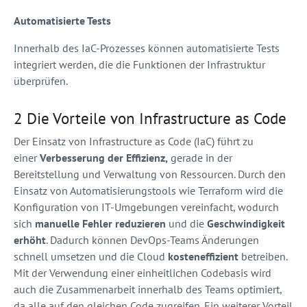
Automatisierte Tests
Innerhalb des IaC-Prozesses können automatisierte Tests
integriert werden, die die Funktionen der Infrastruktur
überprüfen.
2 Die Vorteile von Infrastructure as Code
Der Einsatz von Infrastructure as Code (IaC) führt zu
einer
Verbesserung der Effizienz,
gerade in der
Bereitstellung und Verwaltung von Ressourcen. Durch den
Einsatz von Automatisierungstools wie Terraform wird die
Konfiguration von IT-Umgebungen vereinfacht, wodurch
sich
manuelle Fehler reduzieren
und die
Geschwindigkeit
erhöht
. Dadurch können DevOps-Teams Änderungen
schnell umsetzen und die Cloud
kosteneffizient
betreiben.
Mit der Verwendung einer einheitlichen Codebasis wird
auch die Zusammenarbeit innerhalb des Teams optimiert,
da alle auf den gleichen Code zugreifen. Ein weiterer Vorteil