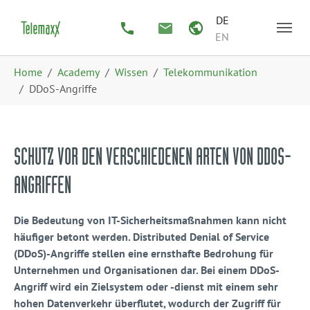
Zum Hauptinhalt springen
Skip to page footer
DE
EN
Sie sind hier:
Home
Academy
Wissen
Telekommunikation
DDoS-Angriffe
SCHUTZ VOR DEN VERSCHIEDENEN ARTEN VON DDOS-
ANGRIFFEN
Die Bedeutung von IT-Sicherheitsmaßnahmen kann nicht
häufiger betont werden. Distributed Denial of Service
(DDoS)-Angriffe stellen eine ernsthafte Bedrohung für
Unternehmen und Organisationen dar. Bei einem DDoS-
Angriff wird ein Zielsystem oder -dienst mit einem sehr
hohen Datenverkehr überflutet, wodurch der Zugriff für