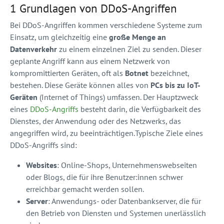
1 Grundlagen von DDoS-Angriffen
Bei DDoS-Angriffen kommen verschiedene Systeme zum
Einsatz, um gleichzeitig eine
große Menge an
Datenverkehr
zu einem einzelnen Ziel zu senden. Dieser
geplante Angriff kann aus einem Netzwerk von
kompromittierten Geräten, oft als
Botnet
bezeichnet,
bestehen. Diese Geräte können alles von
PCs bis zu IoT-
Geräten
(Internet of Things) umfassen. Der Hauptzweck
eines
DDoS-Angriffs
besteht darin, die Verfügbarkeit des
Dienstes, der Anwendung oder des Netzwerks, das
angegriffen wird, zu beeinträchtigen.Typische Ziele eines
DDoS-Angriffs sind:
Websites
: Online-Shops, Unternehmenswebseiten
oder Blogs, die für ihre Benutzer:innen schwer
erreichbar gemacht werden sollen.
Server
: Anwendungs- oder Datenbankserver, die für
den Betrieb von Diensten und Systemen unerlässlich