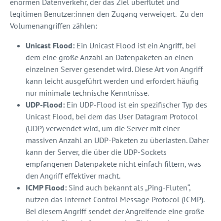
enormen Datenverkehr, der das Ziel überflutet und
legitimen Benutzer:innen den Zugang verweigert. Zu den
Volumenangriffen zählen:
Unicast Flood:
Ein Unicast Flood ist ein Angriff, bei
dem eine große Anzahl an Datenpaketen an einen
einzelnen Server gesendet wird. Diese Art von Angriff
kann leicht ausgeführt werden und erfordert häufig
nur minimale technische Kenntnisse.
UDP-Flood:
Ein UDP-Flood ist ein spezifischer Typ des
Unicast Flood, bei dem das User Datagram Protocol
(UDP) verwendet wird, um die Server mit einer
massiven Anzahl an UDP-Paketen zu überlasten. Daher
kann der Server, die über die UDP-Sockets
empfangenen Datenpakete nicht einfach filtern, was
den Angriff effektiver macht.
ICMP Flood:
Sind auch bekannt als „Ping-Fluten“,
nutzen das Internet Control Message Protocol (ICMP).
Bei diesem Angriff sendet der Angreifende eine große