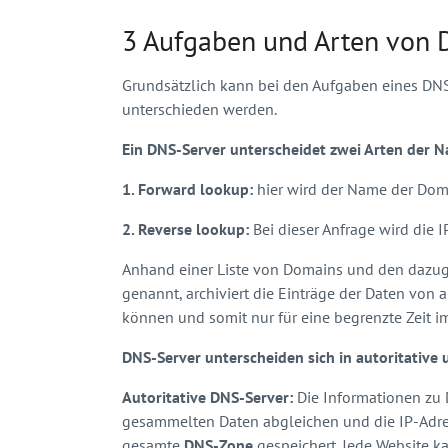
3 Aufgaben und Arten von 
Grundsätzlich kann bei den Aufgaben eines D
unterschieden werden.
Ein DNS-Server unterscheidet zwei Arten der 
1. Forward lookup:
hier wird der Name der Doma
2. Reverse lookup:
Bei dieser Anfrage wird die 
Anhand einer Liste von Domains und den dazug
genannt, archiviert die Einträge der Daten von
können und somit nur für eine begrenzte Zeit 
DNS-Server unterscheiden sich in autoritative 
Autoritative DNS-Server:
Die Informationen zu
gesammelten Daten abgleichen und die IP-Adress
gesamte
DNS-Zone
gespeichert. Jede Website 