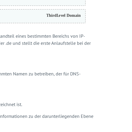
standteil eines bestimmten Bereichs von IP-
 .de und stellt die erste Anlaufstelle bei der
mmten Namen zu betreiben, der für DNS-
ichnet ist.
Informationen zu der darunterliegenden Ebene