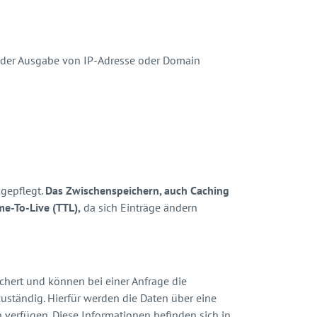
der Ausgabe von IP-Adresse oder Domain
gepflegt.
Das Zwischenspeichern, auch
Caching
me-To-Live (TTL),
da sich Einträge ändern
chert und können bei einer Anfrage die
uständig. Hierfür werden die Daten über eine
verfügen. Diese Informationen befinden sich in