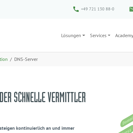
+49 721 130 88-0
Lösungen
Services
Academ
tion
DNS-Server
 DER SCHNELLE VERMITTLER
 steigen kontinuierlich an und immer