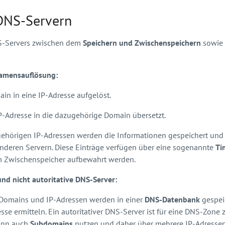
DNS-Servern
NS-Servers zwischen dem
Speichern und Zwischenspeichern
sowie 
Namensauflösung:
in in eine IP-Adresse aufgelöst.
IP-Adresse in die dazugehörige Domain übersetzt.
ehörigen IP-Adressen werden die Informationen gespeichert und 
 anderen Servern. Diese Einträge verfügen über eine sogenannte
Ti
im Zwischenspeicher aufbewahrt werden.
und nicht autoritative DNS-Server:
 Domains und IP-Adressen werden in einer
DNS-Datenbank
gespei
e ermitteln. Ein autoritativer DNS-Server ist für eine DNS-Zone z
kann auch
Subdomains
nutzen und daher über mehrere IP-Adressen 