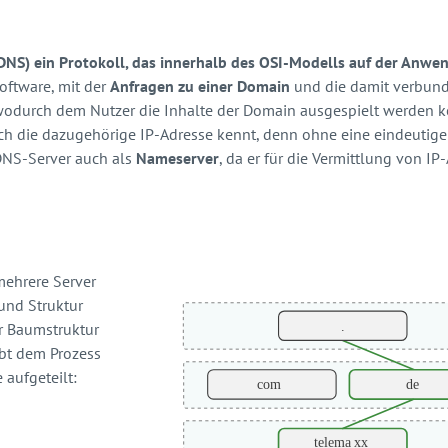
DNS) ein Protokoll, das innerhalb des OSI-Modells auf der Anwe
oftware, mit der
Anfragen zu einer Domain
und die damit verbun
wodurch dem Nutzer die Inhalte der Domain ausgespielt werden kö
uch die dazugehörige IP-Adresse kennt, denn ohne eine eindeutig
DNS-Server auch als
Nameserver
, da er für die Vermittlung von IP
mehrere Server
und Struktur
r Baumstruktur
gibt dem Prozess
 aufgeteilt: