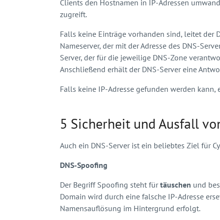
Clients den Hostnamen in IP-Adressen umwande
zugreift.
Falls keine Einträge vorhanden sind, leitet de
Nameserver, der mit der Adresse des DNS-Server
Server, der für die jeweilige DNS-Zone verantwor
Anschließend erhält der DNS-Server eine Antwor
Falls keine IP-Adresse gefunden werden kann, 
5 Sicherheit und Ausfall v
Auch ein DNS-Server ist ein beliebtes Ziel für Cy
DNS-Spoofing
Der Begriff Spoofing steht für
täuschen
und besc
Domain wird durch eine falsche IP-Adresse erset
Namensauflösung im Hintergrund erfolgt.