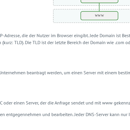
 IP-Adresse, die der Nutzer im Browser eingibt. Jede Domain ist Be
urz: TLD). Die TLD ist der letzte Bereich der Domain wie .com oder
 Unternehmen beantragt werden, um einen Server mit einem besti
 oder einen Server, der die Anfrage sendet und mit www gekennze
agen entgegennehmen und bearbeiten. Jeder DNS-Server kann nur 