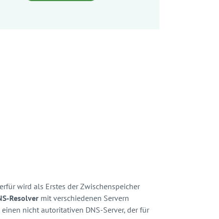
rfür wird als Erstes der Zwischenspeicher
NS-Resolver
mit verschiedenen Servern
inen nicht autoritativen DNS-Server, der für