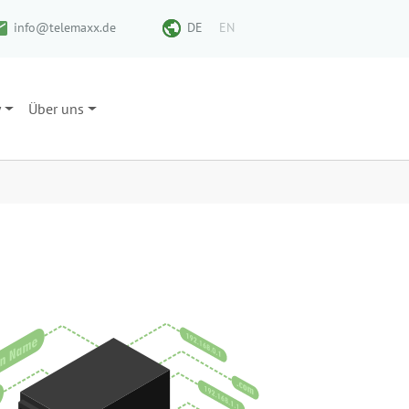
info@telemaxx.de
DE
EN
y
Über uns