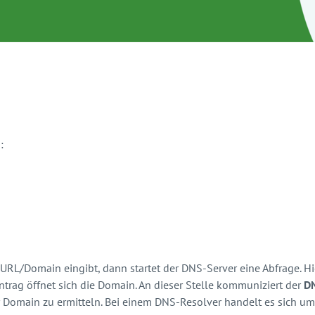
:
RL/Domain eingibt, dann startet der DNS-Server eine Abfrage. Hie
rag öffnet sich die Domain. An dieser Stelle kommuniziert der
D
 Domain zu ermitteln. Bei einem DNS-Resolver handelt es sich um e