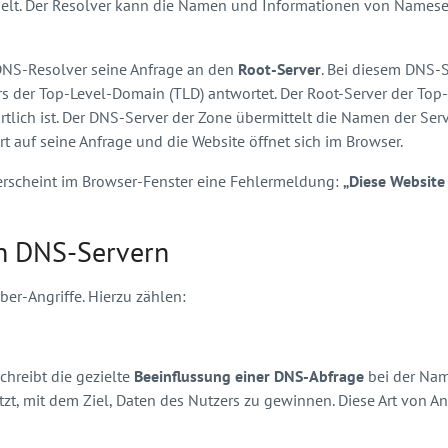
lt. Der Resolver kann die Namen und Informationen von Nameser
r DNS-Resolver seine Anfrage an den
Root-Server
. Bei diesem DNS-S
s der Top-Level-Domain (TLD) antwortet. Der Root-Server der Top
tlich ist. Der DNS-Server der Zone übermittelt die Namen der Serve
t auf seine Anfrage und die Website öffnet sich im Browser.
erscheint im Browser-Fenster eine Fehlermeldung:
„Diese Website e
on DNS-Servern
ber-Angriffe. Hierzu zählen:
hreibt die gezielte
Beeinflussung einer DNS-Abfrage
bei der Nam
zt, mit dem Ziel, Daten des Nutzers zu gewinnen. Diese Art von An