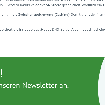
DNS-Servern inklusive der
Root-Server
gespeichert, wodurch ein
C
 sich um die
Zwischenspeicherung (Caching)
. Somit greift der Na
peichert die Einträge des „Haupt-DNS-Servers“, damit auch bei e
!
nseren Newsletter an.