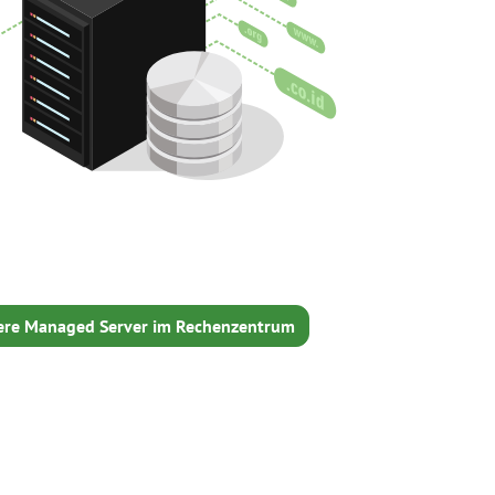
ere Managed Server im Rechenzentrum