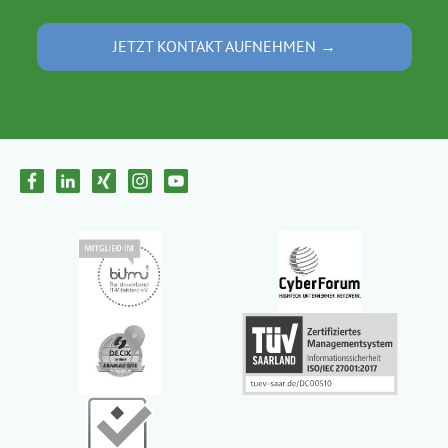
JETZT KONTAKT AUFNEHMEN →