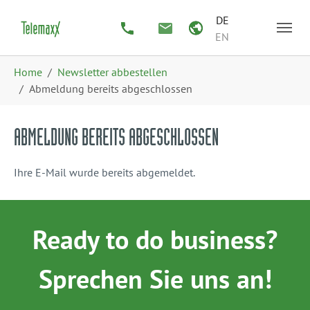
Zum Hauptinhalt springen
Skip to page footer
DE
EN
Sie sind hier:
Home
Newsletter abbestellen
Abmeldung bereits abgeschlossen
ABMELDUNG BEREITS ABGESCHLOSSEN
Ihre E-Mail wurde bereits abgemeldet.
Ready to do business?
Sprechen Sie uns an!