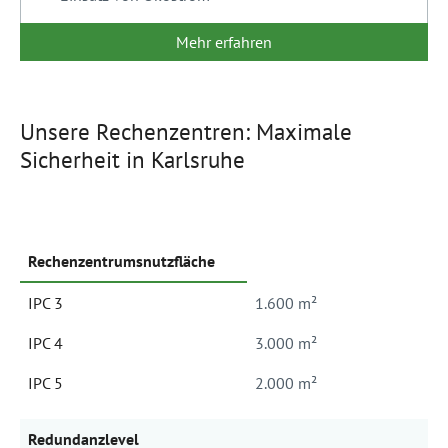
Mehr erfahren
Unsere Rechenzentren: Maximale
Sicherheit in Karlsruhe
Rechenzentrumsnutzfläche
IPC 3
1.600 m²
IPC 4
3.000 m²
IPC 5
2.000 m²
Redundanzlevel