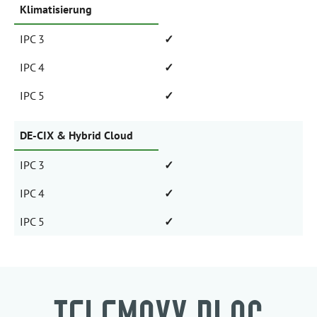
Klimatisierung
IPC 3
✓
IPC 4
✓
IPC 5
✓
DE-CIX & Hybrid Cloud
IPC 3
✓
IPC 4
✓
IPC 5
✓