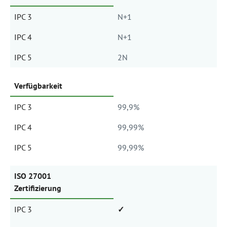
IPC 3
N+1
IPC 4
N+1
IPC 5
2N
Verfügbarkeit
IPC 3
99,9%
IPC 4
99,99%
IPC 5
99,99%
ISO 27001
Zertifizierung
IPC 3
✓