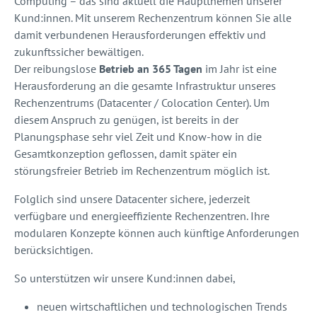
Computing – das sind aktuell die Hauptthemen unserer
Kund:innen. Mit unserem Rechenzentrum können Sie alle
damit verbundenen Herausforderungen effektiv und
zukunftssicher bewältigen.
Der reibungslose
Betrieb an 365 Tagen
im Jahr ist eine
Herausforderung an die gesamte Infrastruktur unseres
Rechenzentrums (Datacenter / Colocation Center). Um
diesem Anspruch zu genügen, ist bereits in der
Planungsphase sehr viel Zeit und Know-how in die
Gesamtkonzeption geflossen, damit später ein
störungsfreier Betrieb im Rechenzentrum möglich ist.
Folglich sind unsere Datacenter sichere, jederzeit
verfügbare und energieeffiziente Rechenzentren. Ihre
modularen Konzepte können auch künftige Anforderungen
berücksichtigen.
So unterstützen wir unsere Kund:innen dabei,
neuen wirtschaftlichen und technologischen Trends