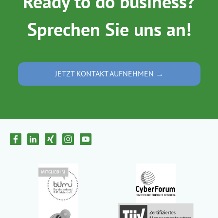
Ready to do business?
Sprechen Sie uns an!
JETZT KONTAKT AUFNEHMEN →