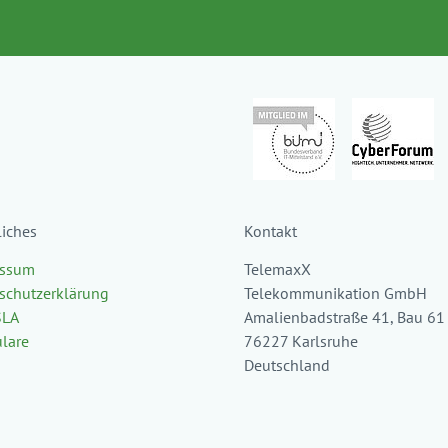
liches
Kontakt
essum
TelemaxX
schutzerklärung
Telekommunikation GmbH
SLA
Amalienbadstraße 41, Bau 61
lare
76227 Karlsruhe
Deutschland