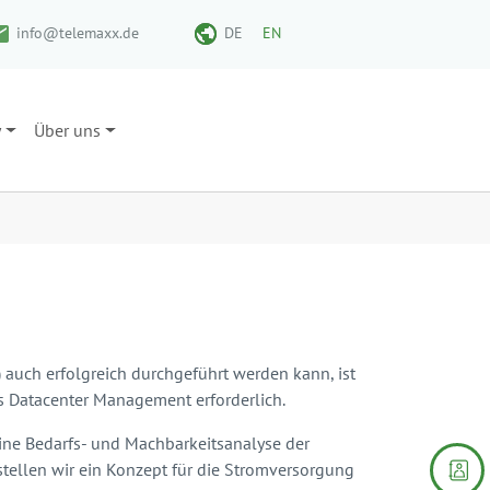
info@telemaxx.de
DE
EN
y
Über uns
auch erfolgreich durchgeführt werden kann, ist
s Datacenter Management erforderlich.
ne Bedarfs- und Machbarkeitsanalyse der
ellen wir ein Konzept für die Stromversorgung