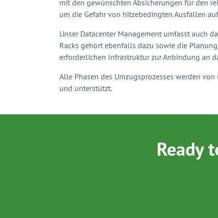
mit den gewünschten Absicherungen für den rei
um die Gefahr von hitzebedingten Ausfällen au
Unser Datacenter Management umfasst auch darü
Racks gehört ebenfalls dazu sowie die Planung
erforderlichen Infrastruktur zur Anbindung an da
Alle Phasen des Umzugsprozesses werden von un
und unterstützt.
Ready t