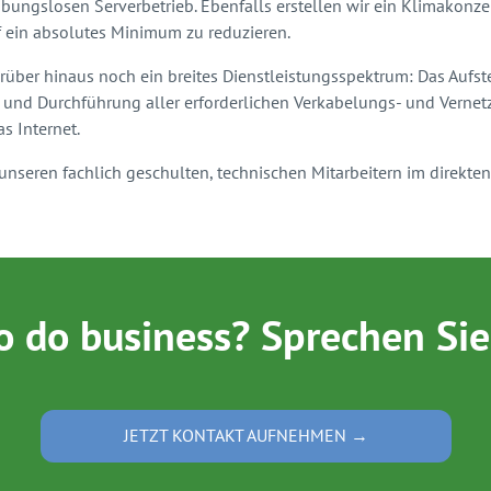
bungslosen Serverbetrieb. Ebenfalls erstellen wir ein Klimakonz
f ein absolutes Minimum zu reduzieren.
ber hinaus noch ein breites Dienstleistungsspektrum: Das Aufst
 und Durchführung aller erforderlichen Verkabelungs- und Vernetz
s Internet.
seren fachlich geschulten, technischen Mitarbeitern im direkte
o do business? Sprechen Sie
JETZT KONTAKT AUFNEHMEN →