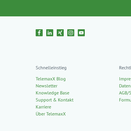
Schnelleinstieg
Recht
TelemaxX Blog
Impr
Newsletter
Daten
Knowledge Base
AGB/
Support & Kontakt
Formu
Karriere
Über TelemaxX