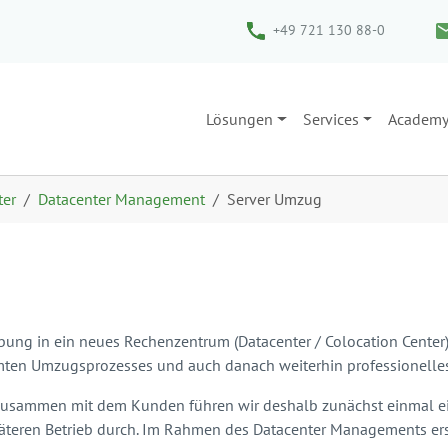
+49 721 130 88-0
Lösungen
Services
Academ
ter
Datacenter Management
Server Umzug
ng in ein neues Rechenzentrum (Datacenter / Colocation Center) 
mten Umzugsprozesses und auch danach weiterhin professionelle
usammen mit dem Kunden führen wir deshalb zunächst einmal ei
teren Betrieb durch. Im Rahmen des Datacenter Managements erst