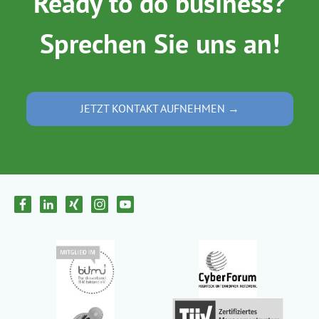
Ready to do business?
Sprechen Sie uns an!
JETZT KONTAKT AUFNEHMEN →