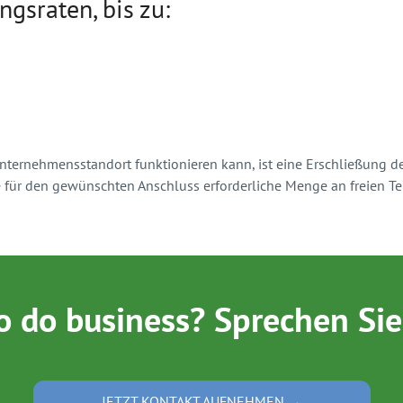
gsraten, bis zu:
rnehmensstandort funktionieren kann, ist eine Erschließung des
e für den gewünschten Anschluss erforderliche Menge an freien Te
o do business? Sprechen Sie
JETZT KONTAKT AUFNEHMEN →