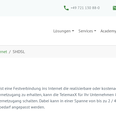
+49 721 130 88-0
Lösungen
Services
Academ
rnet
SHDSL
st eine Festverbindung ins Internet die realisierbare oder kosten
ernetzugang zu erhalten, kann die TelemaxX für Ihr Unternehmen 
rnetzugang schalten. Dabei kann in einer Spanne von bis zu 2 / 4 
bedarf angepasst werden.