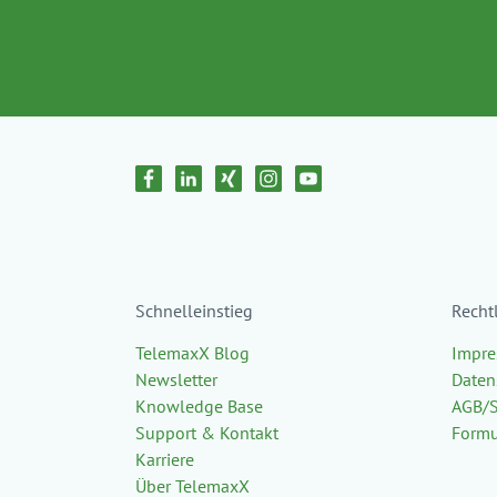
Schnelleinstieg
Recht
TelemaxX Blog
Impr
Newsletter
Daten
Knowledge Base
AGB/
Support & Kontakt
Formu
Karriere
Über TelemaxX