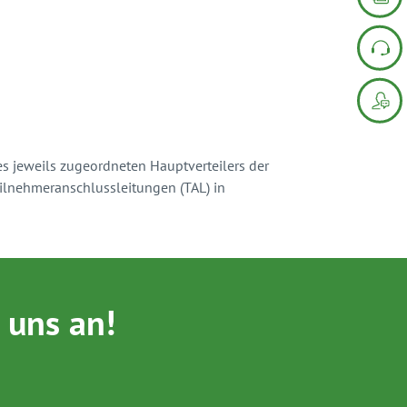
 jeweils zugeordneten Hauptverteilers der
ilnehmeranschlussleitungen (TAL) in
 uns an!