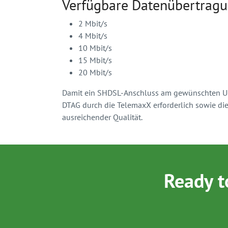
Verfügbare Datenübertragun
2 Mbit/s
4 Mbit/s
10 Mbit/s
15 Mbit/s
20 Mbit/s
Damit ein SHDSL-Anschluss am gewünschten Unte
DTAG durch die TelemaxX erforderlich sowie di
ausreichender Qualität.
Ready t