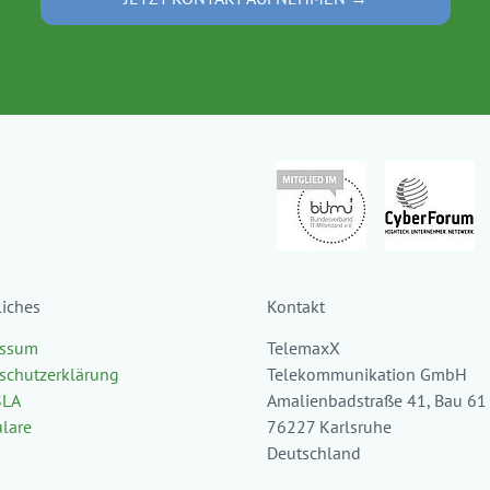
liches
Kontakt
essum
TelemaxX
schutzerklärung
Telekommunikation GmbH
SLA
Amalienbadstraße 41, Bau 61
lare
76227 Karlsruhe
Deutschland