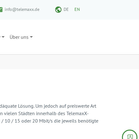
info@telemaxx.de
DE
EN
y
Über uns
adäquate Lösung. Um jedoch auf preiswerte Art
in vielen Städten innerhalb des TelemaxX-
/ 10 / 15 oder 20 Mbit/s die jeweils benötigte