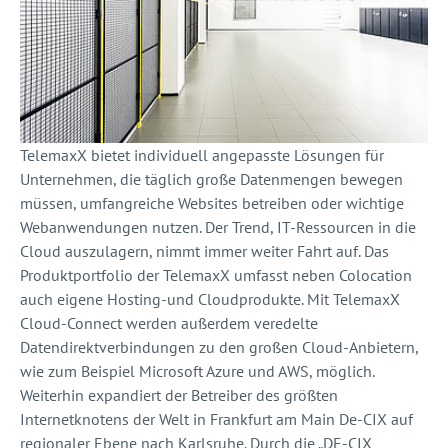
TelemaxX bietet individuell angepasste Lösungen für
Unternehmen, die täglich große Datenmengen bewegen
müssen, umfangreiche Websites betreiben oder wichtige
Webanwendungen nutzen. Der Trend, IT-Ressourcen in die
Cloud auszulagern, nimmt immer weiter Fahrt auf. Das
Produktportfolio der TelemaxX umfasst neben Colocation
auch eigene Hosting-und Cloudprodukte. Mit TelemaxX
Cloud-Connect werden außerdem veredelte
Datendirektverbindungen zu den großen Cloud-Anbietern,
wie zum Beispiel Microsoft Azure und AWS, möglich.
Weiterhin expandiert der Betreiber des größten
Internetknotens der Welt in Frankfurt am Main De-CIX auf
regionaler Ebene nach Karlsruhe. Durch die „DE-CIX