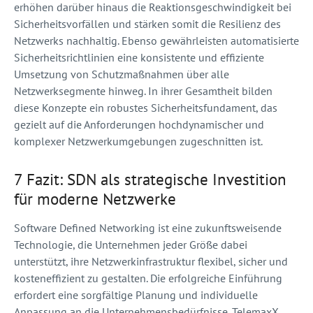
erhöhen darüber hinaus die Reaktionsgeschwindigkeit bei
Sicherheitsvorfällen und stärken somit die Resilienz des
Netzwerks nachhaltig. Ebenso gewährleisten automatisierte
Sicherheitsrichtlinien eine konsistente und effiziente
Umsetzung von Schutzmaßnahmen über alle
Netzwerksegmente hinweg. In ihrer Gesamtheit bilden
diese Konzepte ein robustes Sicherheitsfundament, das
gezielt auf die Anforderungen hochdynamischer und
komplexer Netzwerkumgebungen zugeschnitten ist.
7 Fazit: SDN als strategische Investition
für moderne Netzwerke
Software Defined Networking ist eine zukunftsweisende
Technologie, die Unternehmen jeder Größe dabei
unterstützt, ihre Netzwerkinfrastruktur flexibel, sicher und
kosteneffizient zu gestalten. Die erfolgreiche Einführung
erfordert eine sorgfältige Planung und individuelle
Anpassung an die Unternehmensbedürfnisse. TelemaxX