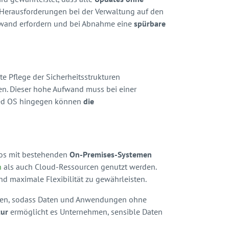
 Herausforderungen bei der Verwaltung auf den
wand erfordern und bei Abnahme eine
spürbare
te Pflege der Sicherheitsstrukturen
en. Dieser hohe Aufwand muss bei einer
aged OS hingegen können
die
los mit bestehenden
On-Premises-Systemen
n
als auch Cloud-Ressourcen genutzt werden.
d maximale Flexibilität zu gewährleisten.
fen, sodass Daten und Anwendungen ohne
tur
ermöglicht es Unternehmen, sensible Daten