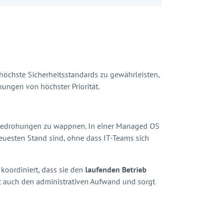
höchste Sicherheitsstandards zu gewährleisten,
ngen von höchster Priorität.
 Bedrohungen zu wappnen. In einer Managed OS
euesten Stand sind, ohne dass IT-Teams sich
oordiniert, dass sie den
laufenden Betrieb
ert auch den administrativen Aufwand und sorgt