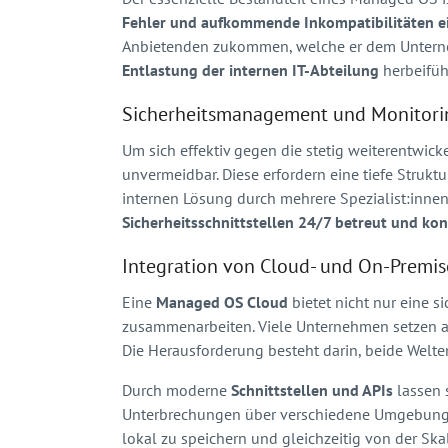
Fehler und aufkommende Inkompatibilitäten e
Anbietenden zukommen, welche er dem Untern
Entlastung der internen IT-Abteilung
herbeifüh
Sicherheitsmanagement und Monitori
Um sich effektiv gegen die stetig weiterentwick
unvermeidbar. Diese erfordern eine tiefe Struk
internen Lösung durch mehrere Spezialist:inn
Sicherheitsschnittstellen 24/7 betreut und kon
Integration von Cloud- und On-Premi
Eine
Managed OS Cloud
bietet nicht nur eine 
zusammenarbeiten. Viele Unternehmen setzen 
Die Herausforderung besteht darin, beide Welte
Durch moderne
Schnittstellen und APIs
lassen 
Unterbrechungen über verschiedene Umgebung
lokal zu speichern und gleichzeitig von der Ska