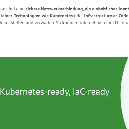
tion sind eine
sichere Netzwerkverbindung, ein einheitliches Ide
tainer-Technologien wie Kubernetes
oder
Infrastructure as Code
itstellen und verwalten. So können Unternehmen ihre IT-Infras
Kubernetes-ready, IaC-ready