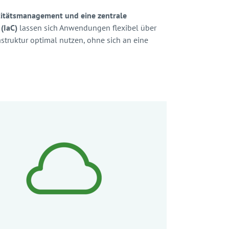
ntitätsmanagement und eine zentrale
 (IaC)
lassen sich Anwendungen flexibel über
truktur optimal nutzen, ohne sich an eine