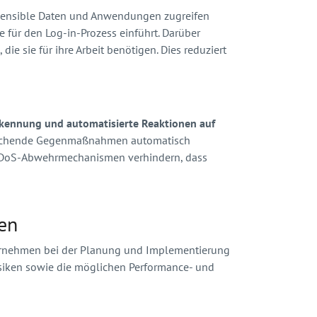
f sensible Daten und Anwendungen zugreifen
e für den Log-in-Prozess einführt. Darüber
ie sie für ihre Arbeit benötigen. Dies reduziert
rkennung und automatisierte Reaktionen auf
tsprechende Gegenmaßnahmen automatisch
d DDoS-Abwehrmechanismen verhindern, dass
gen
nternehmen bei der Planung und Implementierung
siken sowie die möglichen Performance- und