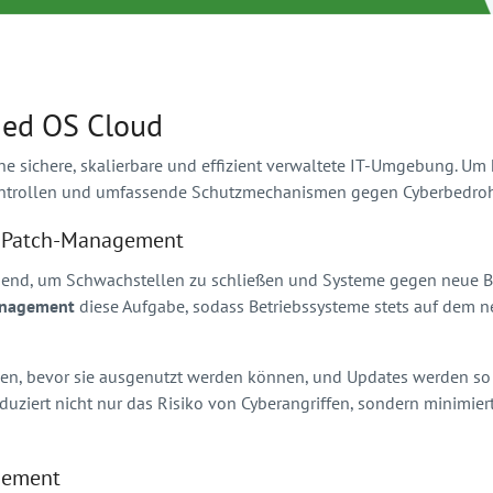
aged OS Cloud
 sichere, skalierbare und effizient verwaltete IT-Umgebung. Um 
kontrollen und umfassende Schutzmechanismen gegen Cyberbedrohu
d Patch-Management
idend, um Schwachstellen zu schließen und Systeme gegen neue
anagement
diese Aufgabe, sodass Betriebssysteme stets auf dem n
n, bevor sie ausgenutzt werden können, und Updates werden so k
eduziert nicht nur das Risiko von Cyberangriffen, sondern minimi
agement