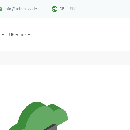
info@telemaxx.de
DE
EN
y
Über uns