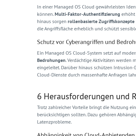
In einer Managed OS Cloud gewährleisten Identi
können.
Multi-Faktor-Authentifizierung
erhöht 
hinaus sorgen
rollenbasierte Zugriffskonzepte
die Angriffsfläche erheblich und schützt sensib
Schutz vor Cyberangriffen und Bedr
Ein Managed OS Cloud-System setzt auf mode
Bedrohungen
. Verdächtige Aktivitäten werden
eingeleitet. Darüber hinaus schützen Intrusio
Cloud-Dienste durch massenhafte Anfragen la
6 Herausforderungen und 
Trotz zahlreicher Vorteile bringt die Nutzung
berücksichtigen sollten. Dazu gehören Abhäng
Latenzprobleme.
Abhängigkeit von Cloud-Anbietenden