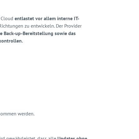
r Cloud
entlastet vor allem interne IT-
Richtungen zu entwickeln. Der Provider
e Back-up-Bereitstellung sowie das
kontrollen.
ernommen werden.
ird gewährleistet, dass alle
Updates ohne