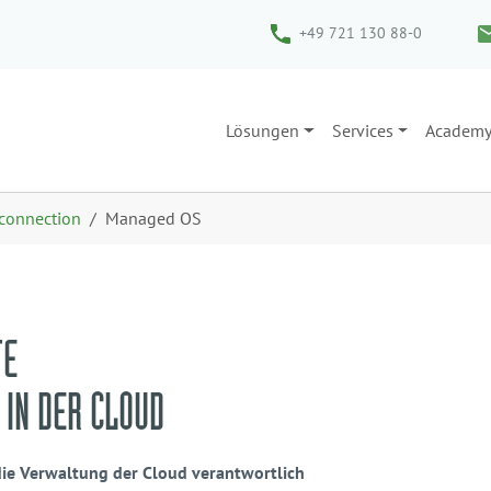
+49 721 130 88-0
Lösungen
Services
Academ
rconnection
Managed OS
TE
IN DER CLOUD
die Verwaltung der Cloud verantwortlich