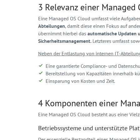
3 Relevanz einer Managed
Eine Managed OS Cloud umfasst viele Aufgaben,
Abteilungen
, damit diese einen Fokus auf and
übernimmt hierbei das
automatische Updaten u
Sicherheitsmanagement.
Letzteres umfasst so
Neben der Entlastung von internen IT-Abteilun
Eine garantierte Compliance- und Datenschu
Bereitstellung von Kapazitäten innerhalb kür
Einsparung von Kosten und Zeit.
4 Komponenten einer Man
Eine Managed OS Cloud besteht aus einer Viel
Betriebssysteme und unterstützte Pla
Der essenzielle Bestandteil eines Managed OS i