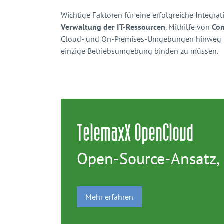
Wichtige Faktoren für eine erfolgreiche Integra
Verwaltung der IT-Ressourcen
. Mithilfe von
Con
Cloud- und On-Premises-Umgebungen hinweg bere
einzige Betriebsumgebung binden zu müssen.
TelemaxX OpenCloud
Open-Source-Ansatz, 
Mehr erfahren