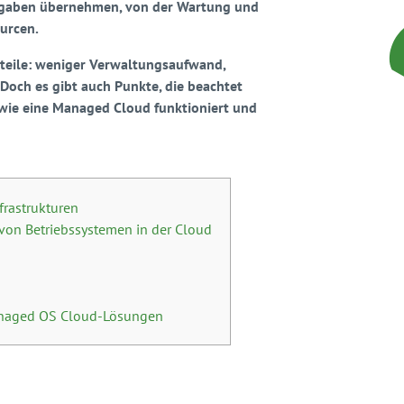
Aufgaben übernehmen, von der Wartung und
ourcen.
rteile: weniger Verwaltungsaufwand,
 Doch es gibt auch Punkte, die beachtet
, wie eine Managed Cloud funktioniert und
frastrukturen
von Betriebssystemen in der Cloud
anaged OS Cloud-Lösungen