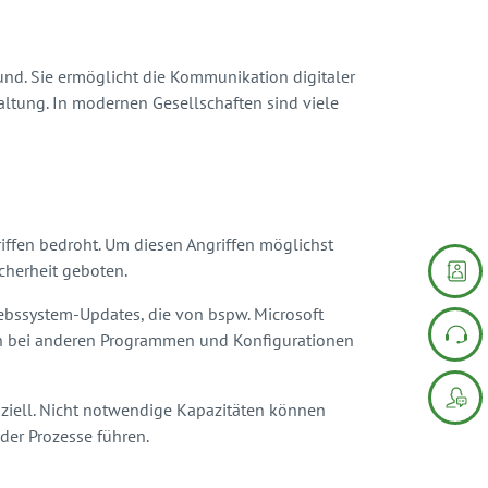
und. Sie ermöglicht die Kommunikation digitaler
ltung. In modernen Gesellschaften sind viele
riffen bedroht. Um diesen Angriffen möglichst
icherheit geboten.
riebssystem-Updates, die von bspw. Microsoft
eich bei anderen Programmen und Konfigurationen
nziell. Nicht notwendige Kapazitäten können
der Prozesse führen.