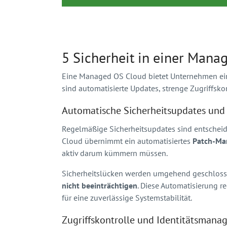
5 Sicherheit in einer Man
Eine Managed OS Cloud bietet Unternehmen eine
sind automatisierte Updates, strenge Zugriffs
Automatische Sicherheitsupdates un
Regelmäßige Sicherheitsupdates sind entsche
Cloud übernimmt ein automatisiertes
Patch-M
aktiv darum kümmern müssen.
Sicherheitslücken werden umgehend geschlosse
nicht beeinträchtigen
. Diese Automatisierung r
für eine zuverlässige Systemstabilität.
Zugriffskontrolle und Identitätsman