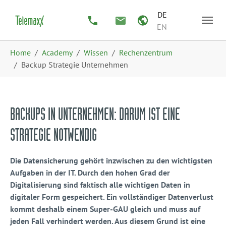
Zum Hauptinhalt springen
Skip to page footer
DE
EN
Sie sind hier:
Home
Academy
Wissen
Rechenzentrum
Backup Strategie Unternehmen
BACKUPS IN UNTERNEHMEN: DARUM IST EINE
STRATEGIE NOTWENDIG
Die Datensicherung gehört inzwischen zu den wichtigsten
Aufgaben in der IT. Durch den hohen Grad der
Digitalisierung sind faktisch alle wichtigen Daten in
digitaler Form gespeichert. Ein vollständiger Datenverlust
kommt deshalb einem Super-GAU gleich und muss auf
jeden Fall verhindert werden. Aus diesem Grund ist eine