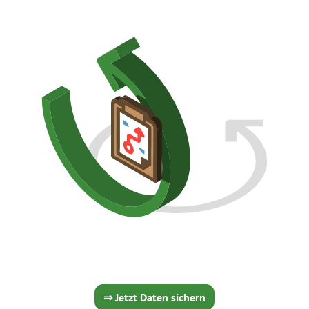
⇒ Jetzt Daten sichern