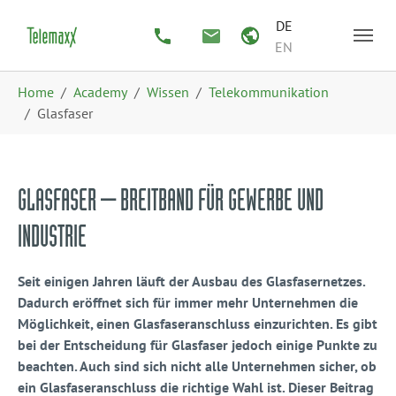
Zum Hauptinhalt springen
Skip to page footer
DE
EN
Sie sind hier:
Home
Academy
Wissen
Telekommunikation
Glasfaser
GLASFASER – BREITBAND FÜR GEWERBE UND
INDUSTRIE
Seit einigen Jahren läuft der Ausbau des Glasfasernetzes.
Dadurch eröffnet sich für immer mehr Unternehmen die
Möglichkeit, einen Glasfaseranschluss einzurichten. Es gibt
bei der Entscheidung für Glasfaser jedoch einige Punkte zu
beachten. Auch sind sich nicht alle Unternehmen sicher, ob
ein Glasfaseranschluss die richtige Wahl ist. Dieser Beitrag