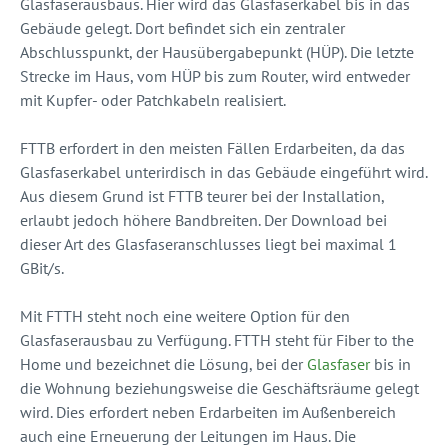
Glasfaserausbaus. Hier wird das Glasfaserkabel bis in das
Gebäude gelegt. Dort befindet sich ein zentraler
Abschlusspunkt, der Hausübergabepunkt (HÜP). Die letzte
Strecke im Haus, vom HÜP bis zum Router, wird entweder
mit Kupfer- oder Patchkabeln realisiert.
FTTB erfordert in den meisten Fällen Erdarbeiten, da das
Glasfaserkabel unterirdisch in das Gebäude eingeführt wird.
Aus diesem Grund ist FTTB teurer bei der Installation,
erlaubt jedoch höhere Bandbreiten. Der Download bei
dieser Art des Glasfaseranschlusses liegt bei maximal 1
GBit/s.
Mit FTTH steht noch eine weitere Option für den
Glasfaserausbau zu Verfügung. FTTH steht für Fiber to the
Home und bezeichnet die Lösung, bei der
Glasfaser
bis in
die Wohnung beziehungsweise die Geschäftsräume gelegt
wird. Dies erfordert neben Erdarbeiten im Außenbereich
auch eine Erneuerung der Leitungen im Haus. Die