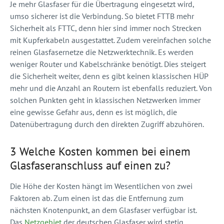
Je mehr Glasfaser für die Übertragung eingesetzt wird,
umso sicherer ist die Verbindung. So bietet FTTB mehr
Sicherheit als FTTC, denn hier sind immer noch Strecken
mit Kupferkabeln ausgestattet. Zudem vereinfachen solche
reinen Glasfasernetze die Netzwerktechnik. Es werden
weniger Router und Kabelschränke benötigt. Dies steigert
die Sicherheit weiter, denn es gibt keinen klassischen HÜP
mehr und die Anzahl an Routern ist ebenfalls reduziert. Von
solchen Punkten geht in klassischen Netzwerken immer
eine gewisse Gefahr aus, denn es ist möglich, die
Datenübertragung durch den direkten Zugriff abzuhören.
3 Welche Kosten kommen bei einem
Glasfaseranschluss auf einen zu?
Die Höhe der Kosten hängt im Wesentlichen von zwei
Faktoren ab. Zum einen ist das die Entfernung zum
nächsten Knotenpunkt, an dem Glasfaser verfügbar ist.
Das
Netzgebiet
der deutschen Glasfaser wird stetig